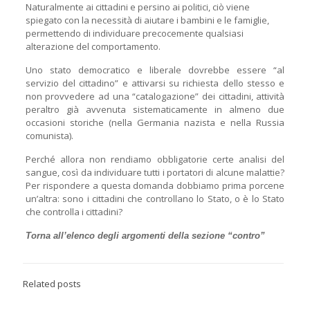
Naturalmente ai cittadini e persino ai politici, ciò viene
spiegato con la necessità di aiutare i bambini e le famiglie,
permettendo di individuare precocemente qualsiasi
alterazione del comportamento.
Uno stato democratico e liberale dovrebbe essere “al
servizio del cittadino” e attivarsi su richiesta dello stesso e
non provvedere ad una “catalogazione” dei cittadini, attività
peraltro già avvenuta sistematicamente in almeno due
occasioni storiche (nella Germania nazista e nella Russia
comunista).
Perché allora non rendiamo obbligatorie certe analisi del
sangue, così da individuare tutti i portatori di alcune malattie?
Per rispondere a questa domanda dobbiamo prima porcene
un’altra: sono i cittadini che controllano lo Stato, o è lo Stato
che controlla i cittadini?
Torna all’elenco degli argomenti della sezione “contro”
Related posts