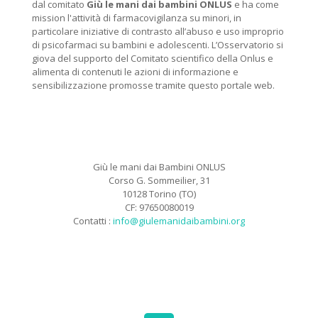
dal comitato
Giù le mani dai bambini ONLUS
e ha come
mission l'attività di farmacovigilanza su minori, in
particolare iniziative di contrasto all’abuso e uso improprio
di psicofarmaci su bambini e adolescenti. L’Osservatorio si
giova del supporto del Comitato scientifico della Onlus e
alimenta di contenuti le azioni di informazione e
sensibilizzazione promosse tramite questo portale web.
Giù le mani dai Bambini ONLUS
Corso G. Sommeilier, 31
10128 Torino (TO)
CF: 97650080019
Contatti :
info@giulemanidaibambini.org
Facebook
Vimeo