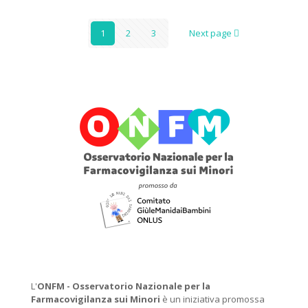
1
2
3
Next page
L'
ONFM -
Osservatorio Nazionale per la
Farmacovigilanza sui Minori
è un iniziativa promossa