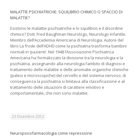
MALATTIE PSICHIATRICHE: SQUILIBRIO CHIMICO O SPACCIO DI
MALATTIE?
Esistono le malattie psichiatriche e lo squilibrio e il disordine
chimico? Dott. Fred Baughman Neurologo, Neurologo Infantile.
Membro dell’Accademia Americana di Neurologia. Autore del
libro La frode dell’ADHD:come la psichiatria trasforma bambini
normali in ‘pazienti’. Nel 1948 l’Associazione Psichiatrica
Americana ha formalizzato la divisione tra la neurologia e la
psichiatria, assegnando alla neurologia l’ambito di diagnosi e
trattamento delle malattie e delle anomalie organiche chimiche
(palesi e microscopiche) del cervello e del sistema nervoso; di
conseguenza la psichiatria si limitava alla classificazione e al
trattamento delle situazioni di carattere emotivo e
comportamentale, che non sono malattie.
23 Dicembre 2012
Neuropsicofarmacologia come repressione