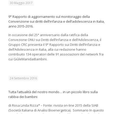
30 Maggio 2017
9° Rapporto di aggiornamento sul monitoraggio della
Convenzione sui diritti dell’infanzia e dell’adolescenza in Italia,
anno 2015-2016.
In occasione del 25° anniversario dalla ratifica della
Convezione ONU sui Diritti dell’Infanzia e dell’Adolescenza, il
Gruppo CRC presenta il 9° Rapporto sui Diritti dell’Infanzia e
dell’Adolescenza in Italia, alla cui redazione hanno
contribuito 134 operatori delle 91 associazioni del network fra
cui GiùleManidaiBambini.
24 Settembre 2016
Tutta l’attualità del nostro mondo… in un piccolo libro sulla
rabbia dei bambini
di Rosa Linda Rizza* – Fonte: rivista on-line 2015 della SIAB
(Società Italiana di Analisi Bioenergetica). Sommario In questo