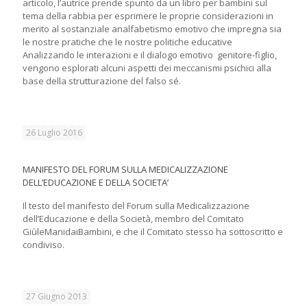
articolo, l’autrice prende spunto da un libro per bambini sul
tema della rabbia per esprimere le proprie considerazioni in
merito al sostanziale analfabetismo emotivo che impregna sia
le nostre pratiche che le nostre politiche educative
Analizzando le interazioni e il dialogo emotivo genitore-figlio,
vengono esplorati alcuni aspetti dei meccanismi psichici alla
base della strutturazione del falso sé.
26 Luglio 2016
MANIFESTO DEL FORUM SULLA MEDICALIZZAZIONE
DELL’EDUCAZIONE E DELLA SOCIETA’
Il testo del manifesto del Forum sulla Medicalizzazione
dell’Educazione e della Società, membro del Comitato
GiùleManidaiBambini, e che il Comitato stesso ha sottoscritto e
condiviso.
27 Giugno 2013