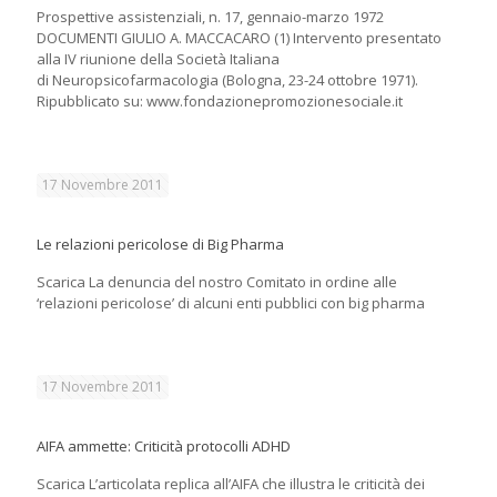
Prospettive assistenziali, n. 17, gennaio-marzo 1972
DOCUMENTI GIULIO A. MACCACARO (1) Intervento presentato
alla IV riunione della Società Italiana
di Neuropsicofarmacologia (Bologna, 23-24 ottobre 1971).
Ripubblicato su: www.fondazionepromozionesociale.it
17 Novembre 2011
Le relazioni pericolose di Big Pharma
Scarica La denuncia del nostro Comitato in ordine alle
‘relazioni pericolose’ di alcuni enti pubblici con big pharma
17 Novembre 2011
AIFA ammette: Criticità protocolli ADHD
Scarica L’articolata replica all’AIFA che illustra le criticità dei