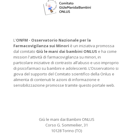
L'
ONFM -
Osservatorio Nazionale per la
Farmacovigilanza sui Minori
è un iniziativa promossa
dal comitato
Giù le mani dai bambini ONLUS
e ha come
mission l'attività di farmacovigilanza su minori, in
particolare iniziative di contrasto all’abuso e uso improprio
di psicofarmaci su bambini e adolescenti. L’Osservatorio si
giova del supporto del Comitato scientifico della Onlus e
alimenta di contenuti le azioni di informazione e
sensibilizzazione promosse tramite questo portale web.
Giù le mani dai Bambini ONLUS
Corso G. Sommeilier, 31
10128 Torino (TO)