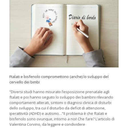
Ftalati e bisfenolo compromettono (anche) lo sviluppo del
cervello dei bimbi
“Diversi studi hanno misurato l’esposizione prenatale agli
ftalati e poi hanno seguito lo sviluppo dei bambini rilevando
comportamenti alterati, sintomi o diagnosi clinica di disturbi
dello sviluppo, tra cui il disturbo da deficit di attenzione,
iperattività (ADHD) e autismo…”Il problema è che ftalati e
bisfenolo sono ovunque, intorno a noi! Che fare? L’articolo di
Valentina Corvino, da leggere e condividere