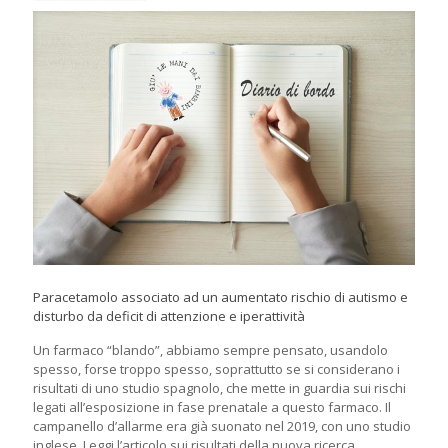
Paracetamolo associato ad un aumentato rischio di autismo e
disturbo da deficit di attenzione e iperattività
Un farmaco “blando”, abbiamo sempre pensato, usandolo
spesso, forse troppo spesso, soprattutto se si considerano i
risultati di uno studio spagnolo, che mette in guardia sui rischi
legati all’esposizione in fase prenatale a questo farmaco. Il
campanello d’allarme era già suonato nel 2019, con uno studio
inglese. Leggi l’articolo sui risultati della nuova ricerca.