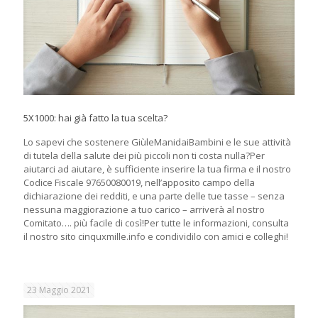
5X1000: hai già fatto la tua scelta?
Lo sapevi che sostenere GiùleManidaiBambini e le sue attività
di tutela della salute dei più piccoli non ti costa nulla?Per
aiutarci ad aiutare, è sufficiente inserire la tua firma e il nostro
Codice Fiscale 97650080019, nell’apposito campo della
dichiarazione dei redditi, e una parte delle tue tasse – senza
nessuna maggiorazione a tuo carico – arriverà al nostro
Comitato…. più facile di così!Per tutte le informazioni, consulta
il nostro sito cinquxmille.info e condividilo con amici e colleghi!
23 Maggio 2021