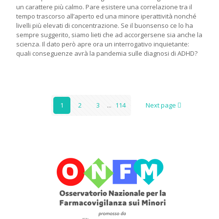
un carattere più calmo. Pare esistere una correlazione tra il
tempo trascorso all’aperto ed una minore iperattività nonché
livelli più elevati di concentrazione. Se il buonsenso ce lo ha
sempre suggerito, siamo lieti che ad accorgersene sia anche la
scienza. Il dato però apre ora un interrogativo inquietante:
quali conseguenze avrà la pandemia sulle diagnosi di ADHD?
1
2
3
...
114
Next page