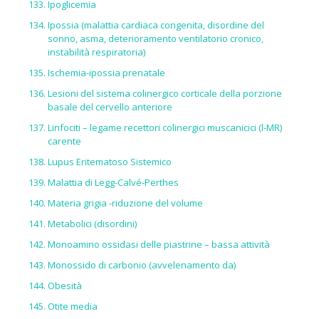
Ipoglicemia
Ipossia (malattia cardiaca congenita, disordine del
sonno, asma, deterioramento ventilatorio cronico,
instabilità respiratoria)
Ischemia-ipossia prenatale
Lesioni del sistema colinergico corticale della porzione
basale del cervello anteriore
Linfociti – legame recettori colinergici muscanicici (l-MR)
carente
Lupus Eritematoso Sistemico
Malattia di Legg-Calvé-Perthes
Materia grigia -riduzione del volume
Metabolici (disordini)
Monoamino ossidasi delle piastrine – bassa attività
Monossido di carbonio (avvelenamento da)
Obesità
Otite media