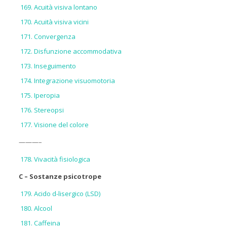
Acuità visiva lontano
Acuità visiva vicini
Convergenza
Disfunzione accommodativa
Inseguimento
Integrazione visuomotoria
Iperopia
Stereopsi
Visione del colore
———–
Vivacità fisiologica
C – Sostanze psicotrope
Acido d-lisergico (LSD)
Alcool
Caffeina