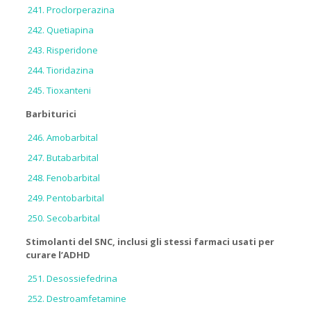
Proclorperazina
Quetiapina
Risperidone
Tioridazina
Tioxanteni
Barbiturici
Amobarbital
Butabarbital
Fenobarbital
Pentobarbital
Secobarbital
Stimolanti del SNC, inclusi gli stessi farmaci usati per
curare l’ADHD
Desossiefedrina
Destroamfetamine