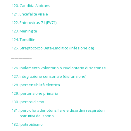
Candida Albicans
Encefalite virale
Enterovirus 71 (EV71)
Meningite
Tonsillite
Streptococco Beta-Emolitico (infezione da)
—————–
Inalamento volontario o involontario di sostanze
Integrazione sensoriale (disfunzione)
Ipersensibilità elettrica
Ipertensione primaria
Ipertiroidismo
Ipertrofia adenotonsillare e disordini respiratori
ostruttivi del sonno
Ipotiroidismo