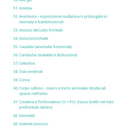
Anemia
Anestesia – esposizione multipla e/o prolungata in
neonata e bambini piccoli
Ascessi del Lobo frontale
Asma bronchiale
Caudato (anomalie funzionali)
Cardiache (malattie e disfunzioni)
Celiachia
Cisti cerebrali
Corea
Corpo calloso – macro e micro anomalie strutturali
specie nell’istmo
Creatina e fosfcreatina ( Cr + PCr, basso livello nel lobo
prefrontale destro)
Dermatiti
Diabete precoce