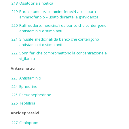
Ossitocina sintetica
Paracetamolo/acetaminofene/N-acetil-para-
amminofenolo – usato durante la gravidanza
Raffreddore: medicinali da banco che contengono
antistaminici o stimolanti
Sinusite: medicinali da banco che contengono
antistaminici o stimolanti
Sonniferi che compromettono la concentrazione e
vigilanza
Antiasmatici
Antistaminici
Ephedrine
Pseudoephedrine
Teofillina
Antidepressivi
Citalopram