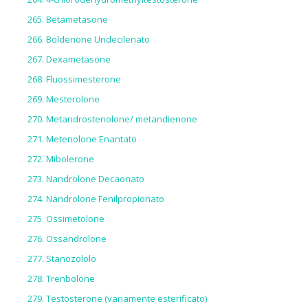
Betametasone
Boldenone Undecilenato
Dexametasone
Fluossimesterone
Mesterolone
Metandrostenolone/ metandienone
Metenolone Enantato
Mibolerone
Nandrolone Decaonato
Nandrolone Fenilpropionato
Ossimetolone
Ossandrolone
Stanozololo
Trenbolone
Testosterone (variamente esterificato)