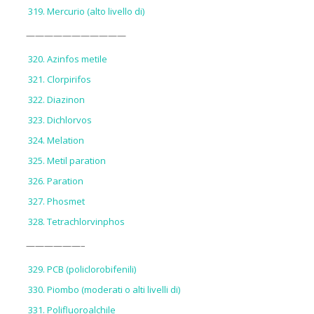
Mercurio (alto livello di)
———————————
Azinfos metile
Clorpirifos
Diazinon
Dichlorvos
Melation
Metil paration
Paration
Phosmet
Tetrachlorvinphos
——————–
PCB (policlorobifenili)
Piombo (moderati o alti livelli di)
Polifluoroalchile