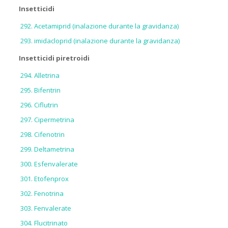
Insetticidi
Acetamiprid (inalazione durante la gravidanza)
imidacloprid (inalazione durante la gravidanza)
Insetticidi piretroidi
Alletrina
Bifentrin
Ciflutrin
Cipermetrina
Cifenotrin
Deltametrina
Esfenvalerate
Etofenprox
Fenotrina
Fenvalerate
Flucitrinato