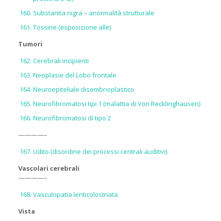
Substantia nigra – anormalità strutturale
Tossine (esposizione alle)
Tumori
Cerebrali incipienti
Neoplasie del Lobo frontale
Neuroepiteliale disembrioplastico
Neurofibromatosi tipi 1 (malattia di Von Recklinghausen)
Neurofibromatosi di tipo 2
————–
Udito (disordine dei processi centrali auditivi)
Vascolari cerebrali
————–
Vasculopatia lenticolostriata
Vista