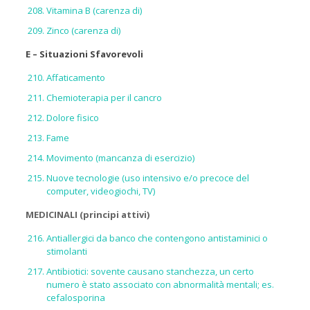
Vitamina B (carenza di)
Zinco (carenza di)
E – Situazioni Sfavorevoli
Affaticamento
Chemioterapia per il cancro
Dolore fisico
Fame
Movimento (mancanza di esercizio)
Nuove tecnologie (uso intensivo e/o precoce del
computer, videogiochi, TV)
MEDICINALI (principi attivi)
Antiallergici da banco che contengono antistaminici o
stimolanti
Antibiotici: sovente causano stanchezza, un certo
numero è stato associato con abnormalità mentali; es.
cefalosporina