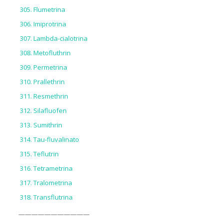
Flumetrina
Imiprotrina
Lambda-cialotrina
Metofluthrin
Permetrina
Prallethrin
Resmethrin
Silafluofen
Sumithrin
Tau-fluvalinato
Teflutrin
Tetrametrina
Tralometrina
Transflutrina
———————————