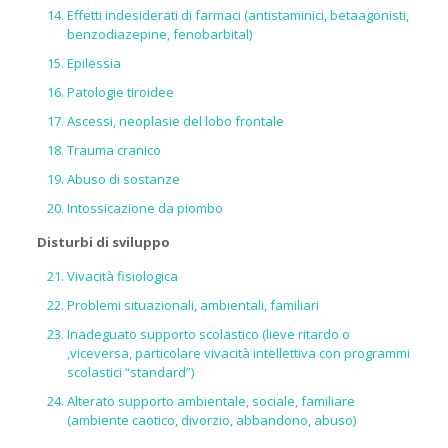
Effetti indesiderati di farmaci (antistaminici, betaagonisti,
benzodiazepine, fenobarbital)
Epilessia
Patologie tiroidee
Ascessi, neoplasie del lobo frontale
Trauma cranico
Abuso di sostanze
Intossicazione da piombo
Disturbi di sviluppo
Vivacità fisiologica
Problemi situazionali, ambientali, familiari
Inadeguato supporto scolastico (lieve ritardo o
,viceversa, particolare vivacità intellettiva con programmi
scolastici “standard”)
Alterato supporto ambientale, sociale, familiare
(ambiente caotico, divorzio, abbandono, abuso)