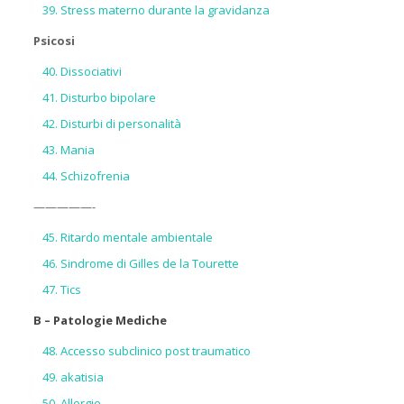
Stress materno durante la gravidanza
Psicosi
Dissociativi
Disturbo bipolare
Disturbi di personalità
Mania
Schizofrenia
—————-
Ritardo mentale ambientale
Sindrome di Gilles de la Tourette
Tics
B – Patologie Mediche
Accesso subclinico post traumatico
akatisia
Allergie