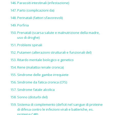
Parassiti intestinali (infestazione)
Parto (complicazioni da)
Perinatali (fattori sfavorevoli)
Porfiria
Prenatali (scarsa salute e malnutrizione della madre,
uso di droghe)
Problemi spinali
Putamen (alterazioni strutturali e funzionali del)
Ritardo mentale biologico e genetico
Rene (malattia renale cronica)
Sindrome delle gambe irrequiete
Sindrome da fatica cronica (CFS)
Sindrome fatale alcolica
Sonno (disturbi del)
Sistema di complemento (deficit nel sangue di proteine
di difesa contro le infezioni virali e batteriche, es.
proteina C4B)