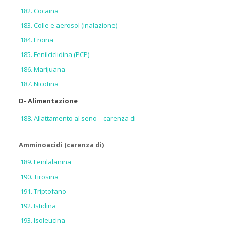
Cocaina
Colle e aerosol (inalazione)
Eroina
Fenilciclidina (PCP)
Marijuana
Nicotina
D- Alimentazione
Allattamento al seno – carenza di
——————
Amminoacidi (carenza di)
Fenilalanina
Tirosina
Triptofano
Istidina
Isoleucina