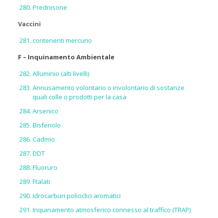
Prednisone
Vaccini
contenenti mercurio
F – Inquinamento Ambientale
Alluminio (alti livelli)
Annusamento volontario o involontario di sostanze
quali colle o prodotti per la casa
Arsenico
Bisfenolo
Cadmio
DDT
Fluoruro
Ftalati
Idrocarburi policiclici aromatici
Inquinamento atmosferico connesso al traffico (TRAP)