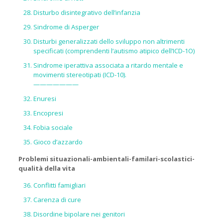
Disturbo disintegrativo dell’infanzia
Sindrome di Asperger
Disturbi generalizzati dello sviluppo non altrimenti
specificati (comprendenti l‘autismo atipico dell’ICD-1O)
Sindrome iperattiva associata a ritardo mentale e
movimenti stereotipati (ICD-10).
———————
Enuresi
Encopresi
Fobia sociale
Gioco d’azzardo
Problemi situazionali-ambientali-familari-scolastici-
qualità della vita
Conflitti famigliari
Carenza di cure
Disordine bipolare nei genitori