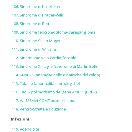
Sindrome di Klinefelter
Sindrome di Prader-Willi
Sindrome di Rett
Sindrome feocromocitoma-paraganglioma
Sindrome Smith-Magenis
Sindrome di Williams
Sindrmome velo-cardio-facciale
Sindrome X fragile (sindrome di Martin Bell)
SNAP25 (anomalie nelle dinamiche del calcio)
Talamo (anormalità morfologiche)
TaqI – polimorfismo del gene ANKK1 (DRD2)
Val158Met COMT polimorfismo
Ventro-Striatale riduzione
Infezioni
Adenoidite