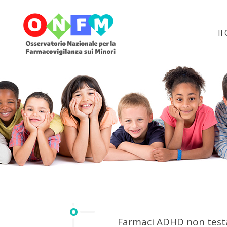
Il
Farmaci ADHD non testat