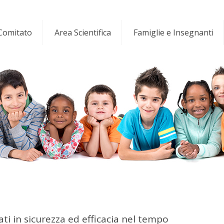
 Comitato
Area Scientifica
Famiglie e Insegnanti
i in sicurezza ed efficacia nel tempo