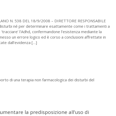
MILANO N. 538 DEL 18/9/2008 – DIRETTORE RESPONSABILE
isturbi né per determinare esattamente come i trattamenti a
i ‘tracciare’ l’Adhd, confermandone l’esistenza mediante la
messo un errore logico ed è corso a conclusioni affrettate in
ate dall’evidenza
[…]
orto di una terapia non farmacologica dei disturbi del
umentare la predisposizione all’uso di