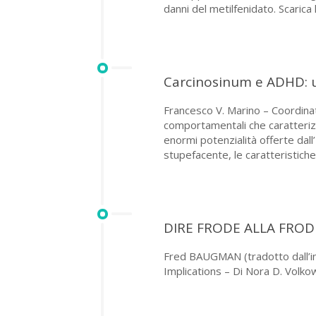
danni del metilfenidato. Scarica 
Carcinosinum e ADHD: un
Francesco V. Marino – Coordinat
comportamentali che caratterizz
enormi potenzialità offerte dal
stupefacente, le caratteristiche 
DIRE FRODE ALLA FRODE
Fred BAUGMAN (tradotto dall’in
Implications – Di Nora D. Volko