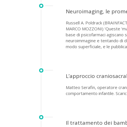
Neuroimaging, le promes
Russell A. Poldrack (BRAIN
MARCO MOZZONI) ‘Queste ‘mappe
base di psicofarmaci agiscano su
neuroimmagine e tentando di dimo
modo superficiale, e le pubbli
L’approccio craniosacra
Matteo Serafin, operatore crani
comportamento infantile. Scarica
Il trattamento dei bamb