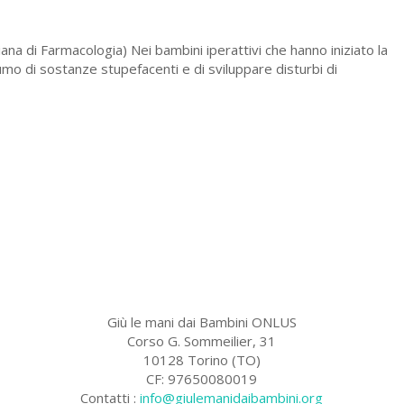
ana di Farmacologia) Nei bambini iperattivi che hanno iniziato la
umo di sostanze stupefacenti e di sviluppare disturbi di
Giù le mani dai Bambini ONLUS
Corso G. Sommeilier, 31
10128 Torino (TO)
CF: 97650080019
Contatti :
info@giulemanidaibambini.org