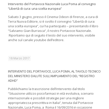
Intervento del Portavoce Nazionale Luca Poma al convegno
“Libertà di cura: una scelta europea”
Sabato 3 giugno, presso il Cinema Odeon di Firenze, a cura di
Terra Nuova Editore, si è svolto il convegno “Libertà di cura:
una scelta europea”, cui ha partecipato – presentando il libro
“Salviamo Gian Burrasca“, il nostro Portavoce Nazionale.
Riportiamo qui di seguito il testo del suo intervento, visibile
anche sul canale youtube dell’editore.
18 Marzo 2017
INTERVENTO DEL PORTAVOCE, LUCA POMA, AL TAVOLO TECNICO
DEL MINISTERO DALUTE SULL’AMPLIAMENTO DEL “REGISTRO
ADHD”
Pubblichiamo la trascrizione dell’intervento dal titolo
“Situazione utilizzo psicofarmaci in età evolutiva, scenario
internazionale e possibili strategie per una migliore
appropriatezza prescrittiva in Italia”, tenuta dal Portavoce
Nazionale, Luca Poma, a Roma il 16/09/2016 in occasione