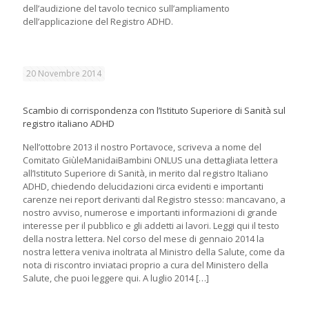
dell’audizione del tavolo tecnico sull’ampliamento
dell’applicazione del Registro ADHD.
20 Novembre 2014
Scambio di corrispondenza con l’Istituto Superiore di Sanità sul
registro italiano ADHD
Nell’ottobre 2013 il nostro Portavoce, scriveva a nome del
Comitato GiùleManidaiBambini ONLUS una dettagliata lettera
all’Istituto Superiore di Sanità, in merito dal registro Italiano
ADHD, chiedendo delucidazioni circa evidenti e importanti
carenze nei report derivanti dal Registro stesso: mancavano, a
nostro avviso, numerose e importanti informazioni di grande
interesse per il pubblico e gli addetti ai lavori. Leggi qui il testo
della nostra lettera. Nel corso del mese di gennaio 2014 la
nostra lettera veniva inoltrata al Ministro della Salute, come da
nota di riscontro inviataci proprio a cura del Ministero della
Salute, che puoi leggere qui. A luglio 2014
[…]