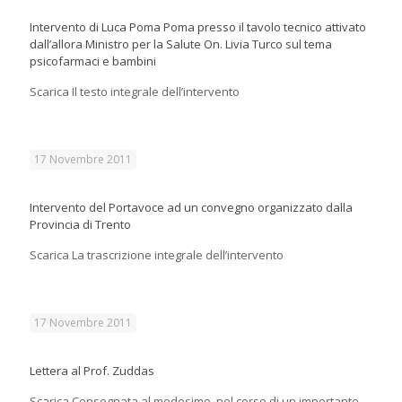
Intervento di Luca Poma Poma presso il tavolo tecnico attivato
dall’allora Ministro per la Salute On. Livia Turco sul tema
psicofarmaci e bambini
Scarica Il testo integrale dell’intervento
17 Novembre 2011
Intervento del Portavoce ad un convegno organizzato dalla
Provincia di Trento
Scarica La trascrizione integrale dell’intervento
17 Novembre 2011
Lettera al Prof. Zuddas
Scarica Consegnata al medesimo, nel corso di un importante