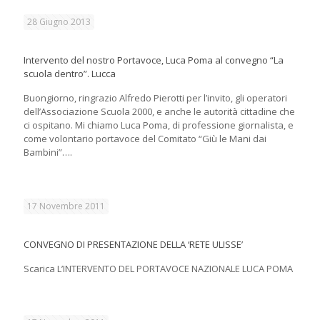
28 Giugno 2013
Intervento del nostro Portavoce, Luca Poma al convegno “La
scuola dentro”. Lucca
Buongiorno, ringrazio Alfredo Pierotti per l’invito, gli operatori
dell’Associazione Scuola 2000, e anche le autorità cittadine che
ci ospitano. Mi chiamo Luca Poma, di professione giornalista, e
come volontario portavoce del Comitato “Giù le Mani dai
Bambini”….
17 Novembre 2011
CONVEGNO DI PRESENTAZIONE DELLA ‘RETE ULISSE’
Scarica L’INTERVENTO DEL PORTAVOCE NAZIONALE LUCA POMA