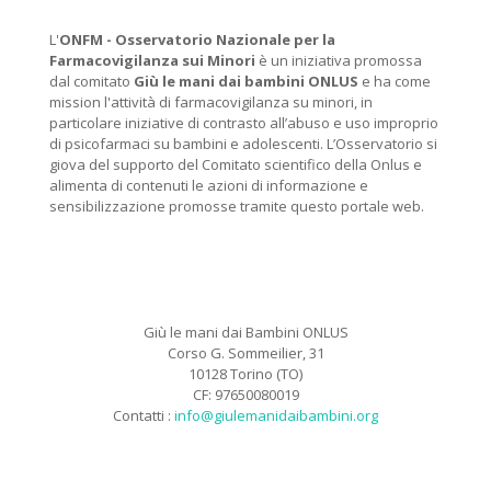
L'
ONFM -
Osservatorio Nazionale per la
Farmacovigilanza sui Minori
è un iniziativa promossa
dal comitato
Giù le mani dai bambini ONLUS
e ha come
mission l'attività di farmacovigilanza su minori, in
particolare iniziative di contrasto all’abuso e uso improprio
di psicofarmaci su bambini e adolescenti. L’Osservatorio si
giova del supporto del Comitato scientifico della Onlus e
alimenta di contenuti le azioni di informazione e
sensibilizzazione promosse tramite questo portale web.
Giù le mani dai Bambini ONLUS
Corso G. Sommeilier, 31
10128 Torino (TO)
CF: 97650080019
Contatti :
info@giulemanidaibambini.org
Facebook
Vimeo