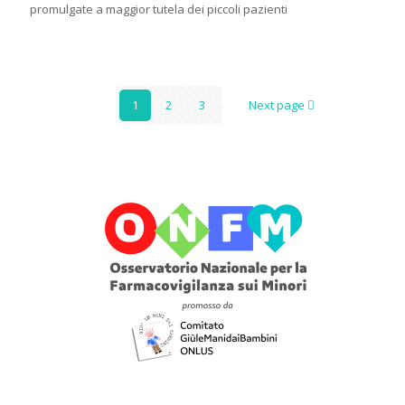
promulgate a maggior tutela dei piccoli pazienti
1
2
3
Next page