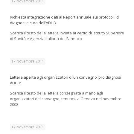
17 Novembre 2011
Richiesta integrazione dati al Report annuale sui protocolli di
diagnosi e cura dell’ADHD
Scarica Il testo della lettera inviata ai vertici di Istituto Superiore
di Sanità e Agenzia Italiana del Farmaco
17 Novembre 2011
Lettera aperta agli organizzatori di un convegno ‘pro diagnosi
ADHD’
Scarica Il testo della lettera consegnata a mano agli
organizzatori del convegno, tenutosi a Genova nel novembre
2008
17 Novembre 2011