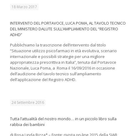
18 Marzo 2017
INTERVENTO DEL PORTAVOCE, LUCA POMA, AL TAVOLO TECNICO
DEL MINISTERO DALUTE SULL’AMPLIAMENTO DEL “REGISTRO
ADHD”
Pubblichiamo la trascrizione dell’intervento dal titolo
“Situazione utilizzo psicofarmaci in età evolutiva, scenario
internazionale e possibili strategie per una migliore
appropriatezza prescrittiva in Italia”, tenuta dal Portavoce
Nazionale, Luca Poma, a Roma il 16/09/2016 in occasione
dell’audizione del tavolo tecnico sull’ampliamento
dell’applicazione del Registro ADHD.
24 Settembre 2016
Tutta l’attualità del nostro mondo… in un piccolo libro sulla
rabbia dei bambini
di Rosa Linda Rizza* – Fonte: rivista on-line 2015 della SIAB