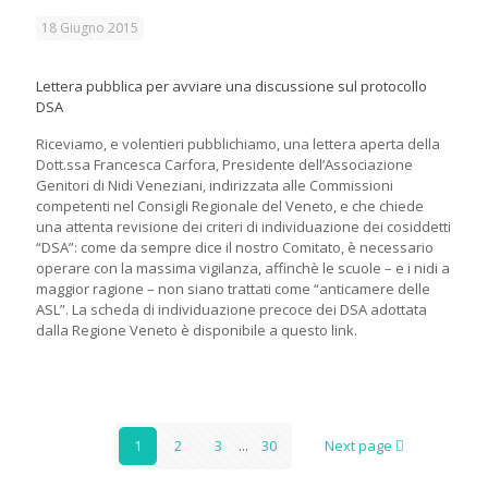
18 Giugno 2015
Lettera pubblica per avviare una discussione sul protocollo
DSA
Riceviamo, e volentieri pubblichiamo, una lettera aperta della
Dott.ssa Francesca Carfora, Presidente dell’Associazione
Genitori di Nidi Veneziani, indirizzata alle Commissioni
competenti nel Consigli Regionale del Veneto, e che chiede
una attenta revisione dei criteri di individuazione dei cosiddetti
“DSA”: come da sempre dice il nostro Comitato, è necessario
operare con la massima vigilanza, affinchè le scuole – e i nidi a
maggior ragione – non siano trattati come “anticamere delle
ASL”. La scheda di individuazione precoce dei DSA adottata
dalla Regione Veneto è disponibile a questo link.
1
2
3
...
30
Next page