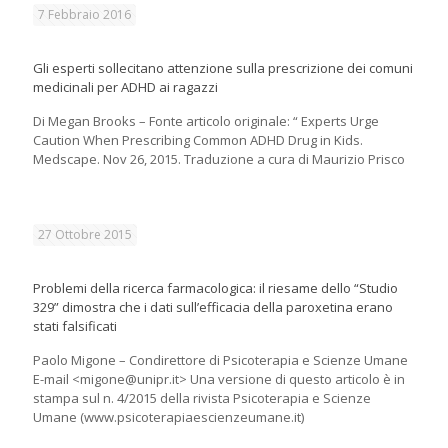
7 Febbraio 2016
Gli esperti sollecitano attenzione sulla prescrizione dei comuni
medicinali per ADHD ai ragazzi
Di Megan Brooks – Fonte articolo originale: “ Experts Urge
Caution When Prescribing Common ADHD Drug in Kids.
Medscape. Nov 26, 2015. Traduzione a cura di Maurizio Prisco
27 Ottobre 2015
Problemi della ricerca farmacologica: il riesame dello “Studio
329” dimostra che i dati sull’efficacia della paroxetina erano
stati falsificati
Paolo Migone – Condirettore di Psicoterapia e Scienze Umane
E-mail <migone@unipr.it> Una versione di questo articolo è in
stampa sul n. 4/2015 della rivista Psicoterapia e Scienze
Umane (www.psicoterapiaescienzeumane.it)