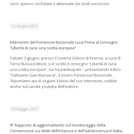
sono spesso confutate o attenuate da studi successivi.
15 Giugno 2017
Intervento del Portavoce Nazionale Luca Poma al convegno
“Libertà di cura: una scelta europea”
Sabato 3 giugno, presso il Cinema Odeon di Firenze, a cura di
Terra Nuova Editore, si è svolto il convegno “Libertà di cura:
una scelta europea”, cui ha partecipato – presentando il libro
“Salviamo Gian Burrasca“, il nostro Portavoce Nazionale.
Riportiamo qui di seguito il testo del suo intervento, visibile
anche sul canale youtube dell’editore.
30 Maggio 2017
9° Rapporto di aggiornamento sul monitoraggio della
Convenzione sui diritti dell’infanzia e dell’adolescenza in Italia,