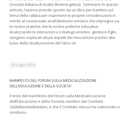
(Società Italiana di Analisi Bioenergetica). Sommario In questo
articolo, l’autrice prende spunto da un libro per bambini sul
tema della rabbia per esprimere le proprie considerazioni in
merito al sostanziale analfabetismo emotivo che impregna sia
le nostre pratiche che le nostre politiche educative
Analizzando le interazioni e il dialogo emotivo genitore-figlio,
vengono esplorati alcuni aspetti dei meccanismi psichici alla
base della strutturazione del falso sé.
26 Luglio 2016
MANIFESTO DEL FORUM SULLA MEDICALIZZAZIONE
DELL’EDUCAZIONE E DELLA SOCIETA’
Il testo del manifesto del Forum sulla Medicalizzazione
dell’Educazione e della Società, membro del Comitato
GiùleManidaiBambini, e che il Comitato stesso ha sottoscritto e
condiviso.