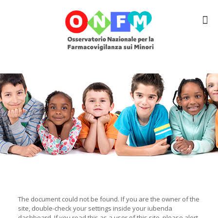
The document could not be found. If you are the owner of the
site, double-check your settings inside your iubenda
dashboard. If you read this as a user of this site, please alert