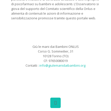
di psicofarmaci su bambini e adolescenti. L’Osservatorio si
giova del supporto del Comitato scientifico della Onlus e
alimenta di contenuti le azioni di informazione e
sensibilizzazione promosse tramite questo portale web.
Giù le mani dai Bambini ONLUS
Corso G. Sommeilier, 31
10128 Torino (TO)
CF: 97650080019
Contatti :
info@giulemanidaibambini.org
Facebook
Vimeo