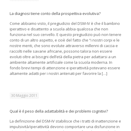
La diagnosi tiene conto della prospettiva evolutiva?
Come abbiamo visto, il pregiudizio del DSM-IV è che il bambino
iperattivo e disattento a scuola abbia qualcosa che non
funziona nel suo cervello. E questo pregiudizio può non tenere
conto di un altro aspetto, e cioè del fatto che “i nostri corpi e le
nostre menti, che sono evolute attraverso millenni di caccia e
raccolti nelle savane africane, possono talora non essere
evoluti oltre ai bisogni dell’età della pietra per adattarsi a un
ambiente altamente artificiale come la scuola moderna. In
fondo brevi tempi di attenzione e iperattività potevano essere
altamente adatti per i nostri antenati per favorire la
[…]
30 Maggio 2011
Qual è il peso della adattabilità e dei problemi cognitivi?
La definizione del DSM-IV stabilisce che i tratti di inattenzione e
impulsività/iperattività devono comportare una disfunzione in