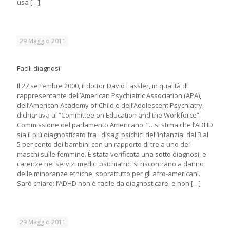
usa
[…]
29 Maggio 2011
Facili diagnosi
Il 27 settembre 2000, il dottor David Fassler, in qualità di
rappresentante dell’American Psychiatric Association (APA),
dell’American Academy of Child e dell’Adolescent Psychiatry,
dichiarava al “Committee on Education and the Workforce”,
Commissione del parlamento Americano: “…si stima che l’ADHD
sia il più diagnosticato fra i disagi psichici dell’infanzia: dal 3 al
5 per cento dei bambini con un rapporto di tre a uno dei
maschi sulle femmine. È stata verificata una sotto diagnosi, e
carenze nei servizi medici psichiatrici si riscontrano a danno
delle minoranze etniche, soprattutto per gli afro-americani.
Sarò chiaro: l’ADHD non è facile da diagnosticare, e non
[…]
29 Maggio 2011