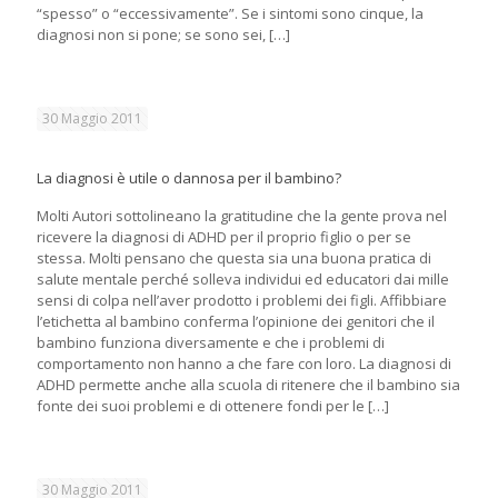
“spesso” o “eccessivamente”. Se i sintomi sono cinque, la
diagnosi non si pone; se sono sei,
[…]
30 Maggio 2011
La diagnosi è utile o dannosa per il bambino?
Molti Autori sottolineano la gratitudine che la gente prova nel
ricevere la diagnosi di ADHD per il proprio figlio o per se
stessa. Molti pensano che questa sia una buona pratica di
salute mentale perché solleva individui ed educatori dai mille
sensi di colpa nell’aver prodotto i problemi dei figli. Affibbiare
l’etichetta al bambino conferma l’opinione dei genitori che il
bambino funziona diversamente e che i problemi di
comportamento non hanno a che fare con loro. La diagnosi di
ADHD permette anche alla scuola di ritenere che il bambino sia
fonte dei suoi problemi e di ottenere fondi per le
[…]
30 Maggio 2011