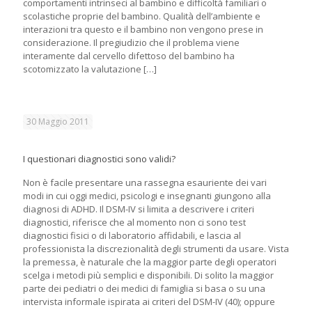
comportamenti intrinseci al bambino e difficoltà familiari o
scolastiche proprie del bambino. Qualità dell’ambiente e
interazioni tra questo e il bambino non vengono prese in
considerazione. Il pregiudizio che il problema viene
interamente dal cervello difettoso del bambino ha
scotomizzato la valutazione
[…]
30 Maggio 2011
I questionari diagnostici sono validi?
Non è facile presentare una rassegna esauriente dei vari
modi in cui oggi medici, psicologi e insegnanti giungono alla
diagnosi di ADHD. Il DSM-IV si limita a descrivere i criteri
diagnostici, riferisce che al momento non ci sono test
diagnostici fisici o di laboratorio affidabili, e lascia al
professionista la discrezionalità degli strumenti da usare. Vista
la premessa, è naturale che la maggior parte degli operatori
scelga i metodi più semplici e disponibili. Di solito la maggior
parte dei pediatri o dei medici di famiglia si basa o su una
intervista informale ispirata ai criteri del DSM-IV (40); oppure