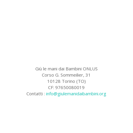
Giù le mani dai Bambini ONLUS
Corso G. Sommeilier, 31
10128 Torino (TO)
CF: 97650080019
Contatti :
info@giulemanidaibambini.org
Facebook
Vimeo