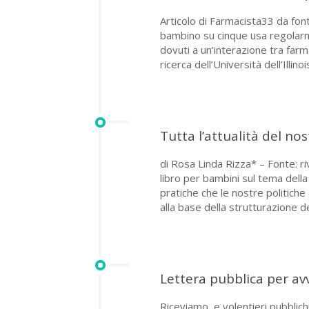
Articolo di Farmacista33 da fo
bambino su cinque usa regolarme
dovuti a un’interazione tra far
ricerca dell’Università dell’Illin
Tutta l’attualità del no
di Rosa Linda Rizza* – Fonte: ri
libro per bambini sul tema dell
pratiche che le nostre politiche
alla base della strutturazione de
Lettera pubblica per av
Riceviamo, e volentieri pubblich