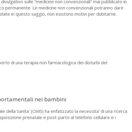
 divulgativo sulle “medicine non convenzionali” mai pubblicato in
fico permanente. Le medicine non convenzionali potranno dare
ticolate in questo saggio, non esistono motivi per dubitarne.
orto di una terapia non farmacologica dei disturbi del
mportamentali nei bambini
 della Sanita’ (OMS) ha enfatizzato la necessita’ di una ricerca
esposizione prenatale e post-parto al telefono cellulare e i