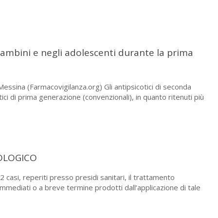
bambini e negli adolescenti durante la prima
Messina (Farmacovigilanza.org) Gli antipsicotici di seconda
tici di prima generazione (convenzionali), in quanto ritenuti più
TOLOGICO
si, reperiti presso presidi sanitari, il trattamento
immediati o a breve termine prodotti dall’applicazione di tale