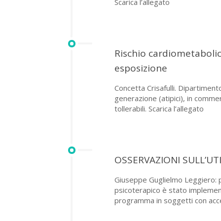
Scarica l’allegato
Rischio cardiometabolic
esposizione
Concetta Crisafulli. Dipartiment
generazione (atipici), in commerc
tollerabili. Scarica l’allegato
OSSERVAZIONI SULL’UT
Giuseppe Guglielmo Leggiero: ps
psicoterapico è stato implementa
programma in soggetti con accer