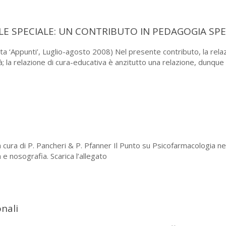
LE SPECIALE: UN CONTRIBUTO IN PEDAGOGIA SPE
ppunti’, Luglio-agosto 2008) Nel presente contributo, la relazio
; la relazione di cura-educativa è anzitutto una relazione, dunque 
 cura di P. Pancheri & P. Pfanner Il Punto su Psicofarmacologia nei d
a e nosografia. Scarica l’allegato
nali