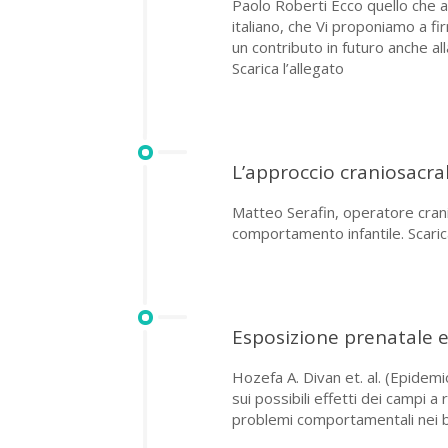
Paolo Roberti Ecco quello che a 
italiano, che Vi proponiamo a 
un contributo in futuro anche al
Scarica l’allegato
L’approccio craniosacra
Matteo Serafin, operatore crani
comportamento infantile. Scarica
Esposizione prenatale e
Hozefa A. Divan et. al. (Epidem
sui possibili effetti dei campi 
problemi comportamentali nei ba