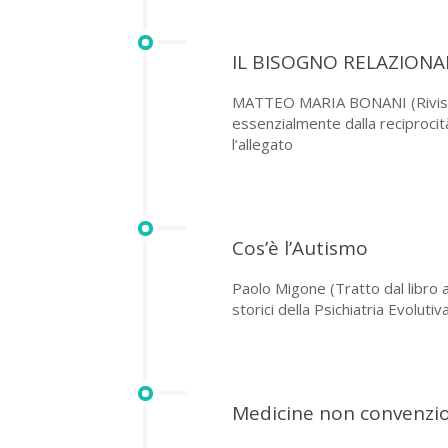
IL BISOGNO RELAZIONA
MATTEO MARIA BONANI (Rivista ‘A
essenzialmente dalla reciprocità
l’allegato
Cos’è l’Autismo
Paolo Migone (Tratto dal libro a
storici della Psichiatria Evolutiv
Medicine non convenzio