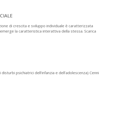
CIALE
ne di crescita e sviluppo individuale è caratterizzata
emerge la caratteristica interattiva della stessa. Scarica
isturbi psichiatrici dell’infanzia e dell’adolescenza) Cenni