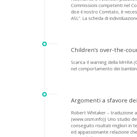
Commissioni competenti nel Cons
dice il nostro Comitato, è neces
ASL”. La scheda di individuazio
Children’s over-the-co
Scarica Il warning della MHRA (
nel comportamento dei bambin
Argomenti a sfavore dei 
Robert Whitaker – traduzione a
(www.oism.info)) Uno studio del
conseguito risultati migliori in t
ed appassionante relazione che d