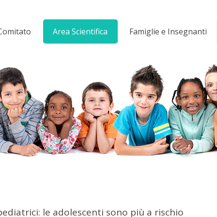
 Comitato
Area Scientifica
Famiglie e Insegnanti
ediatrici: le adolescenti sono più a rischio