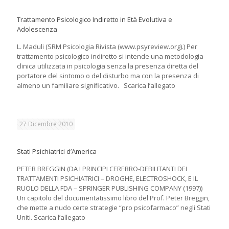
Trattamento Psicologico Indiretto in Età Evolutiva e
Adolescenza
L. Maduli (SRM Psicologia Rivista (www.psyreview.org).) Per
trattamento psicologico indiretto si intende una metodologia
clinica utilizzata in psicologia senza la presenza diretta del
portatore del sintomo o del disturbo ma con la presenza di
almeno un familiare significativo. Scarica l’allegato
27 Dicembre 2010
Stati Psichiatrici d’America
PETER BREGGIN (DA I PRINCIPI CEREBRO-DEBILITANTI DEI
TRATTAMENTI PSICHIATRICI – DROGHE, ELECTROSHOCK, E IL
RUOLO DELLA FDA – SPRINGER PUBLISHING COMPANY (1997))
Un capitolo del documentatissimo libro del Prof. Peter Breggin,
che mette a nudo certe strategie “pro psicofarmaco” negli Stati
Uniti. Scarica l’allegato