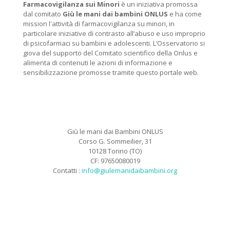
Farmacovigilanza sui Minori
è un iniziativa promossa
dal comitato
Giù le mani dai bambini ONLUS
e ha come
mission l'attività di farmacovigilanza su minori, in
particolare iniziative di contrasto all’abuso e uso improprio
di psicofarmaci su bambini e adolescenti. L’Osservatorio si
giova del supporto del Comitato scientifico della Onlus e
alimenta di contenuti le azioni di informazione e
sensibilizzazione promosse tramite questo portale web.
Giù le mani dai Bambini ONLUS
Corso G. Sommeilier, 31
10128 Torino (TO)
CF: 97650080019
Contatti :
info@giulemanidaibambini.org
Facebook
Vimeo