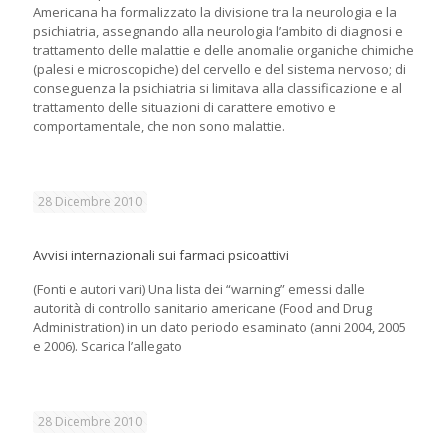
Americana ha formalizzato la divisione tra la neurologia e la
psichiatria, assegnando alla neurologia l’ambito di diagnosi e
trattamento delle malattie e delle anomalie organiche chimiche
(palesi e microscopiche) del cervello e del sistema nervoso; di
conseguenza la psichiatria si limitava alla classificazione e al
trattamento delle situazioni di carattere emotivo e
comportamentale, che non sono malattie.
28 Dicembre 2010
Avvisi internazionali sui farmaci psicoattivi
(Fonti e autori vari) Una lista dei “warning” emessi dalle
autorità di controllo sanitario americane (Food and Drug
Administration) in un dato periodo esaminato (anni 2004, 2005
e 2006). Scarica l’allegato
28 Dicembre 2010