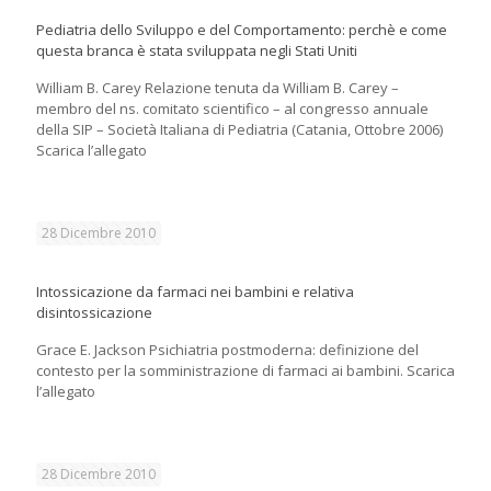
Pediatria dello Sviluppo e del Comportamento: perchè e come
questa branca è stata sviluppata negli Stati Uniti
William B. Carey Relazione tenuta da William B. Carey –
membro del ns. comitato scientifico – al congresso annuale
della SIP – Società Italiana di Pediatria (Catania, Ottobre 2006)
Scarica l’allegato
28 Dicembre 2010
Intossicazione da farmaci nei bambini e relativa
disintossicazione
Grace E. Jackson Psichiatria postmoderna: definizione del
contesto per la somministrazione di farmaci ai bambini. Scarica
l’allegato
28 Dicembre 2010