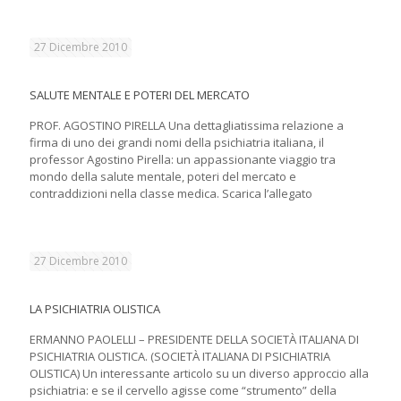
27 Dicembre 2010
SALUTE MENTALE E POTERI DEL MERCATO
PROF. AGOSTINO PIRELLA Una dettagliatissima relazione a
firma di uno dei grandi nomi della psichiatria italiana, il
professor Agostino Pirella: un appassionante viaggio tra
mondo della salute mentale, poteri del mercato e
contraddizioni nella classe medica. Scarica l’allegato
27 Dicembre 2010
LA PSICHIATRIA OLISTICA
ERMANNO PAOLELLI – PRESIDENTE DELLA SOCIETÀ ITALIANA DI
PSICHIATRIA OLISTICA. (SOCIETÀ ITALIANA DI PSICHIATRIA
OLISTICA) Un interessante articolo su un diverso approccio alla
psichiatria: e se il cervello agisse come “strumento” della