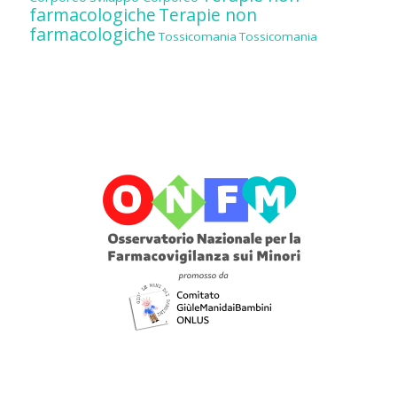
farmacologiche
Terapie non
farmacologiche
Tossicomania
Tossicomania