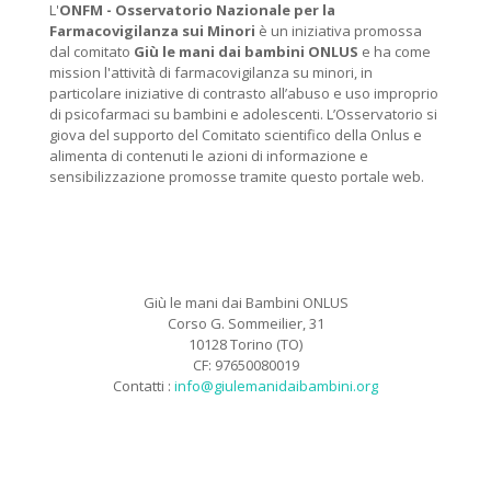
L'
ONFM -
Osservatorio Nazionale per la
Farmacovigilanza sui Minori
è un iniziativa promossa
dal comitato
Giù le mani dai bambini ONLUS
e ha come
mission l'attività di farmacovigilanza su minori, in
particolare iniziative di contrasto all’abuso e uso improprio
di psicofarmaci su bambini e adolescenti. L’Osservatorio si
giova del supporto del Comitato scientifico della Onlus e
alimenta di contenuti le azioni di informazione e
sensibilizzazione promosse tramite questo portale web.
Giù le mani dai Bambini ONLUS
Corso G. Sommeilier, 31
10128 Torino (TO)
CF: 97650080019
Contatti :
info@giulemanidaibambini.org
Facebook
Vimeo