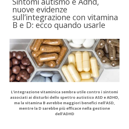
Sintomi autismo e Adhd,
nuove evidenze
sull’integrazione con vitamina
B e D: ecco quando usarle
L’integrazione vitaminica sembra utile contro i sintomi
associati ai disturbi dello spettro autistico ASD e ADHD,
ma la vitamina B avrebbe maggiori benefici nell’ASD,
mentre la D sarebbe più efficace nella gestione
dell’ADHD