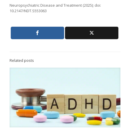
Neuropsychiatric Disease and Treatment (2025); doi:
10.2147/NDT.S553063
Related posts