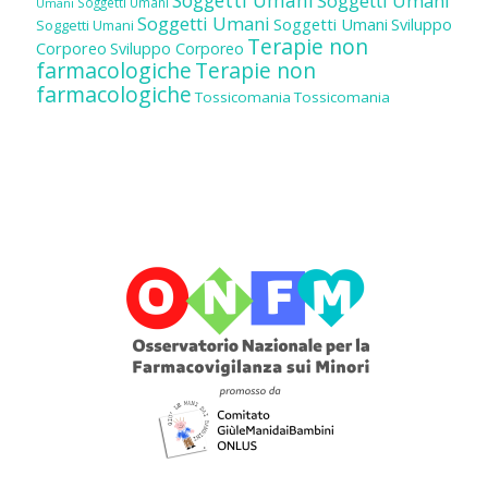
Soggetti Umani
Soggetti Umani
Umani
Soggetti Umani
Soggetti Umani
Sviluppo
Soggetti Umani
Terapie non
Corporeo
Sviluppo Corporeo
farmacologiche
Terapie non
farmacologiche
Tossicomania
Tossicomania