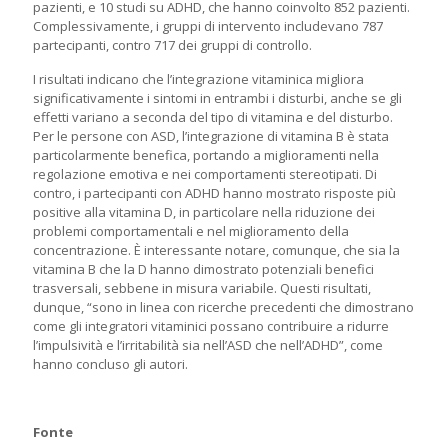
pazienti, e 10 studi su ADHD, che hanno coinvolto 852 pazienti.
Complessivamente, i gruppi di intervento includevano 787
partecipanti, contro 717 dei gruppi di controllo.
I risultati indicano che l’integrazione vitaminica migliora
significativamente i sintomi in entrambi i disturbi, anche se gli
effetti variano a seconda del tipo di vitamina e del disturbo.
Per le persone con ASD, l’integrazione di vitamina B è stata
particolarmente benefica, portando a miglioramenti nella
regolazione emotiva e nei comportamenti stereotipati. Di
contro, i partecipanti con ADHD hanno mostrato risposte più
positive alla vitamina D, in particolare nella riduzione dei
problemi comportamentali e nel miglioramento della
concentrazione. È interessante notare, comunque, che sia la
vitamina B che la D hanno dimostrato potenziali benefici
trasversali, sebbene in misura variabile. Questi risultati,
dunque, “sono in linea con ricerche precedenti che dimostrano
come gli integratori vitaminici possano contribuire a ridurre
l’impulsività e l’irritabilità sia nell’ASD che nell’ADHD”, come
hanno concluso gli autori.
Fonte