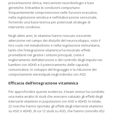
presentazione clinica, meccanismi neurobiologici e basi
genetiche. Entrambe le condizioni comportano
frequentemente compromissioni nelle funzioni esecutive,
nella regolazione emotiva e nell’elaborazione sensoriale,
fornendo una base teorica per potenziali strategie di
intervento condivise.
Negli ultimi anni, le vitamine hanno ricevuto crescente
attenzione nel campo dei disturbi del neurosviluppo, visto il
loro ruolo nel metabolismo e nella regolazione immunitaria,
tanto che l’integrazione vitaminica ha mostrato effetti
promettenti nel gestire i sintomi principali, come il
miglioramento dell’attenzione e del controllo degli impulsi nei
bambini con ADHD e il potenziamento delle capacità
comunicative, lo sviluppo del linguaggio e la riduzione dei
comportamenti stereotipati negli individui con ASD.
Efficacia dell’integrazione vitaminica
Per approfondire queste evidenze, il team cinese ha condotto
una meta-analisi di studi che avevano valutato gli effetti degli
interventi vitaminici in popolazioni con ASD e ADHD. In totale,
22 ricerche hanno riportato gli effetti degli interventi vitaminici
su ASD o ADHD, di cui 12 studi su ASD, che hanno coinvolto 652