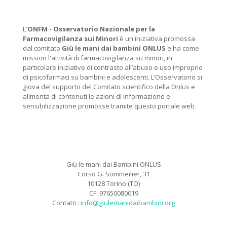
L'
ONFM -
Osservatorio Nazionale per la
Farmacovigilanza sui Minori
è un iniziativa promossa
dal comitato
Giù le mani dai bambini ONLUS
e ha come
mission l'attività di farmacovigilanza su minori, in
particolare iniziative di contrasto all’abuso e uso improprio
di psicofarmaci su bambini e adolescenti. L’Osservatorio si
giova del supporto del Comitato scientifico della Onlus e
alimenta di contenuti le azioni di informazione e
sensibilizzazione promosse tramite questo portale web.
Giù le mani dai Bambini ONLUS
Corso G. Sommeilier, 31
10128 Torino (TO)
CF: 97650080019
Contatti :
info@giulemanidaibambini.org