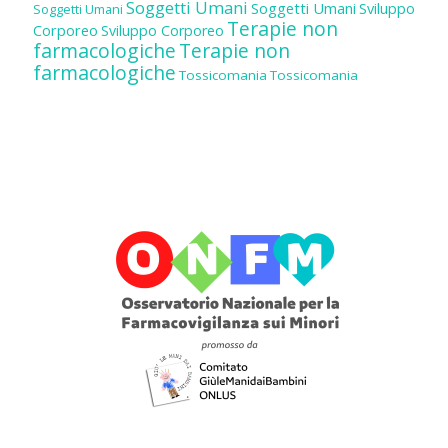
Soggetti Umani
Soggetti Umani
Sviluppo
Soggetti Umani
Terapie non
Corporeo
Sviluppo Corporeo
farmacologiche
Terapie non
farmacologiche
Tossicomania
Tossicomania