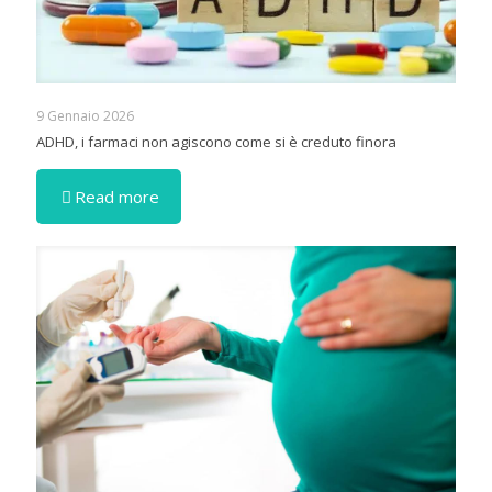
9 Gennaio 2026
ADHD, i farmaci non agiscono come si è creduto finora
Read more