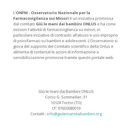
L'
ONFM -
Osservatorio Nazionale per la
Farmacovigilanza sui Minori
è un iniziativa promossa
dal comitato
Giù le mani dai bambini ONLUS
e ha come
mission l'attività di farmacovigilanza su minori, in
particolare iniziative di contrasto all’abuso e uso improprio
di psicofarmaci su bambini e adolescenti. L’Osservatorio si
giova del supporto del Comitato scientifico della Onlus e
alimenta di contenuti le azioni di informazione e
sensibilizzazione promosse tramite questo portale web.
Giù le mani dai Bambini ONLUS
Corso G. Sommeilier, 31
10128 Torino (TO)
CF: 97650080019
Contatti :
info@giulemanidaibambini.org
Facebook
Vimeo