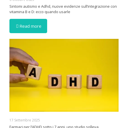
Sintomi autismo e Adhd, nuove evidenze sull’integrazione con
vitamina B e D: ecco quando usarle
Read more
17 Settembre 2025
Farmaci per l’ADHD sotto i 7 anni, uno studio solleva