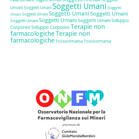
Soggetti Umani
Umani
Soggetti Umani
Soggetti
Soggetti Umani
Soggetti Umani
Soggetti Umani
Umani
Soggetti Umani
Soggetti Umani
Sviluppo
Soggetti Umani
Terapie non
Corporeo
Sviluppo Corporeo
farmacologiche
Terapie non
farmacologiche
Tossicomania
Tossicomania