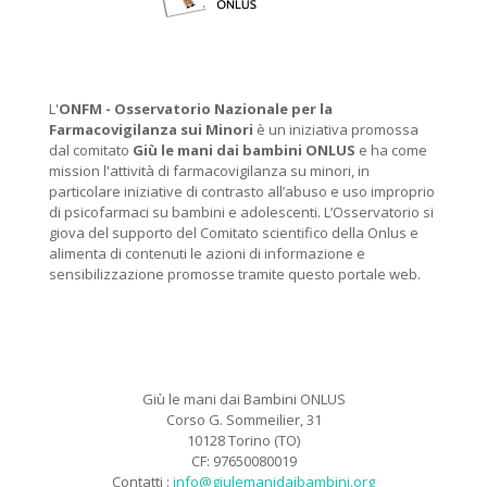
L'
ONFM -
Osservatorio Nazionale per la
Farmacovigilanza sui Minori
è un iniziativa promossa
dal comitato
Giù le mani dai bambini ONLUS
e ha come
mission l'attività di farmacovigilanza su minori, in
particolare iniziative di contrasto all’abuso e uso improprio
di psicofarmaci su bambini e adolescenti. L’Osservatorio si
giova del supporto del Comitato scientifico della Onlus e
alimenta di contenuti le azioni di informazione e
sensibilizzazione promosse tramite questo portale web.
Giù le mani dai Bambini ONLUS
Corso G. Sommeilier, 31
10128 Torino (TO)
CF: 97650080019
Contatti :
info@giulemanidaibambini.org