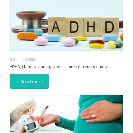
9 Gennaio 2026
ADHD, i farmaci non agiscono come si è creduto finora
Read more