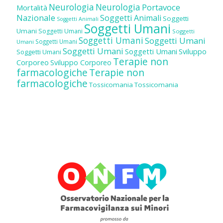
Neurologia
Neurologia
Portavoce
Mortalità
Nazionale
Soggetti Animali
Soggetti
Soggetti Animali
Soggetti Umani
Umani
Soggetti Umani
Soggetti
Soggetti Umani
Soggetti Umani
Soggetti Umani
Umani
Soggetti Umani
Soggetti Umani
Sviluppo
Soggetti Umani
Terapie non
Corporeo
Sviluppo Corporeo
farmacologiche
Terapie non
farmacologiche
Tossicomania
Tossicomania