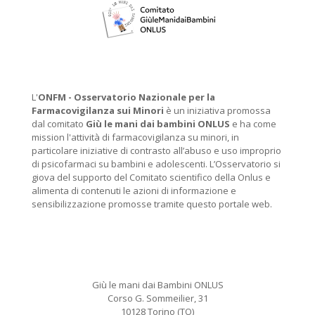
L'
ONFM -
Osservatorio Nazionale per la
Farmacovigilanza sui Minori
è un iniziativa promossa
dal comitato
Giù le mani dai bambini ONLUS
e ha come
mission l'attività di farmacovigilanza su minori, in
particolare iniziative di contrasto all’abuso e uso improprio
di psicofarmaci su bambini e adolescenti. L’Osservatorio si
giova del supporto del Comitato scientifico della Onlus e
alimenta di contenuti le azioni di informazione e
sensibilizzazione promosse tramite questo portale web.
Giù le mani dai Bambini ONLUS
Corso G. Sommeilier, 31
10128 Torino (TO)