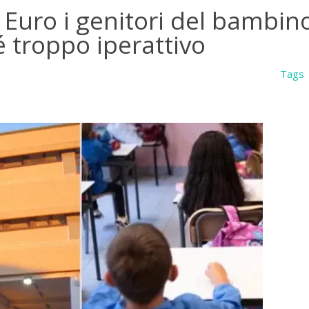
a Euro i genitori del bambin
 troppo iperattivo
Tags