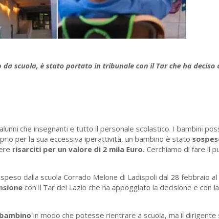
a scuola, è stato portato in tribunale con il Tar che ha deciso di
alunni che insegnanti e tutto il personale scolastico. I bambini po
prio per la sua eccessiva iperattività, un bambino è stato
sospes
sere
risarciti per un valore di 2 mila Euro.
Cerchiamo di fare il p
speso dalla scuola Corrado Melone di Ladispoli dal 28 febbraio a
nsione
con il Tar del Lazio che ha appoggiato la decisione e con l
 bambino
in modo che potesse rientrare a scuola, ma il dirigente 