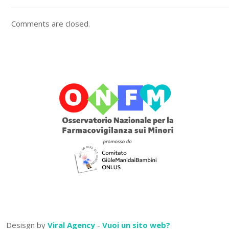
Comments are closed.
Desisgn by
Viral Agency
-
Vuoi un sito web?