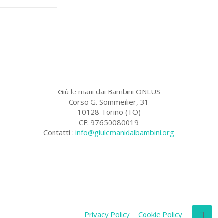
Giù le mani dai Bambini ONLUS
Corso G. Sommeilier, 31
10128 Torino (TO)
CF: 97650080019
Contatti :
info@giulemanidaibambini.org
Facebook
Vimeo
Privacy Policy
Cookie Policy