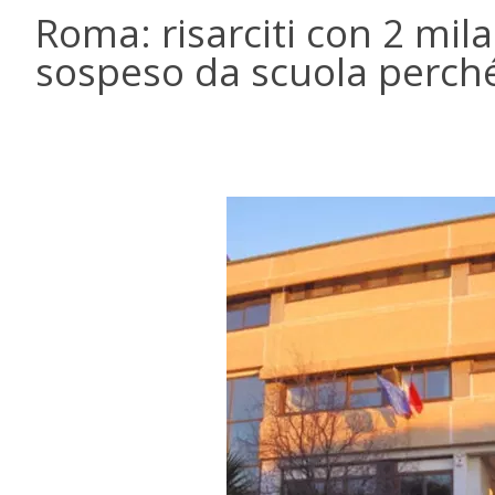
Roma: risarciti con 2 mil
sospeso da scuola perché