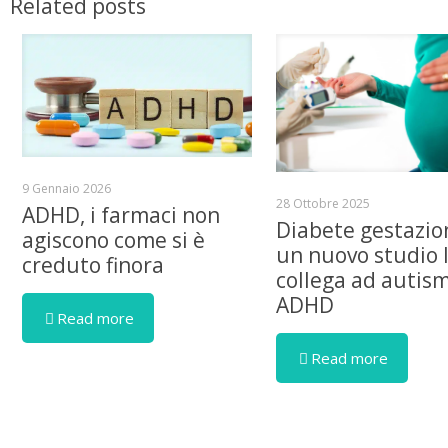
Related posts
9 Gennaio 2026
28 Ottobre 2025
ADHD, i farmaci non
Diabete gestazio
agiscono come si è
un nuovo studio 
creduto finora
collega ad autis
ADHD
Read more
Read more