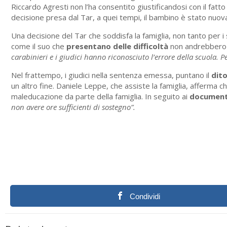
Riccardo Agresti non l’ha consentito giustificandosi con il fat
decisione presa dal Tar, a quei tempi, il bambino è stato nuova
Una decisione del Tar che soddisfa la famiglia, non tanto per i 
come il suo che
presentano delle difficoltà
non andrebbero a
carabinieri e i giudici hanno riconosciuto l’errore della scuola. P
Nel frattempo, i giudici nella sentenza emessa, puntano il
dito
un altro fine. Daniele Leppe, che assiste la famiglia, afferma 
maleducazione da parte della famiglia. In seguito ai
document
non avere ore sufficienti di sostegno”.
Condividi