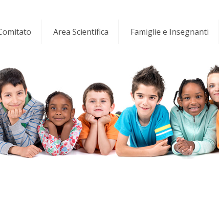
 Comitato
Area Scientifica
Famiglie e Insegnanti