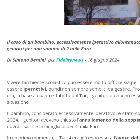
Il caso di un bambino, eccessivamente iperattivo allontanato d
genitori per una somma di 2 mila Euro.
Di
Simona Bernini
, per
Fidelitynews
- 16 giugno 2024
Vivere l’ambiente scolastico può essere molto difficile sia per 
essere
iperattivi
, quindi non sempre semplici da gestire. Pro
ora, in base a quanto stabilito dal
Tar
, i genitori dovranno es
situazione.
Il bambino, considerato eccessivamente iperattivo, è stato so
2024. I genitori avevano chiesto l’
annullamento della sospe
dovrà risarcire la famiglia di ben 2 mila Euro.
In un primo momento, il Tar si era già espresso a
favore del