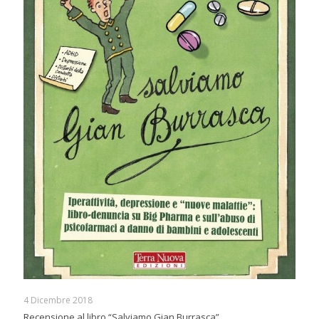
4 Dicembre 2018
Recensione al libro “Salviamo Gian Burrasca”