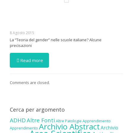
8 Agosto 2015
La “Teoria del gender” nelle scuole italiane? Alcune
precisazioni
Read more
Comments are closed.
Cerca per argomento
ADHD
Altre Fonti
Altre Patologie
Apprendimento
Archivio Abstract
Archivio
Apprendimento