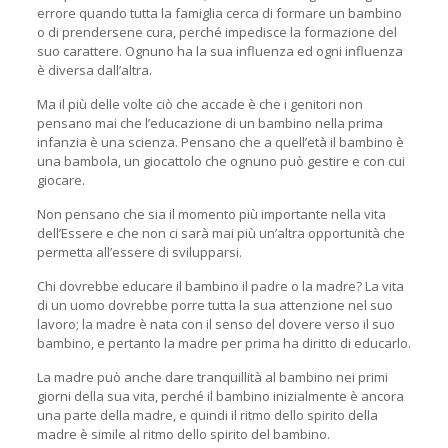
errore quando tutta la famiglia cerca di formare un bambino
o di prendersene cura, perché impedisce la formazione del
suo carattere. Ognuno ha la sua influenza ed ogni influenza
è diversa dall’altra.
Ma il più delle volte ciò che accade è che i genitori non
pensano mai che l’educazione di un bambino nella prima
infanzia è una scienza. Pensano che a quell’età il bambino è
una bambola, un giocattolo che ognuno può gestire e con cui
giocare.
Non pensano che sia il momento più importante nella vita
dell’Essere e che non ci sarà mai più un’altra opportunità che
permetta all’essere di svilupparsi.
Chi dovrebbe educare il bambino il padre o la madre? La vita
di un uomo dovrebbe porre tutta la sua attenzione nel suo
lavoro; la madre è nata con il senso del dovere verso il suo
bambino, e pertanto la madre per prima ha diritto di educarlo.
La madre può anche dare tranquillità al bambino nei primi
giorni della sua vita, perché il bambino inizialmente è ancora
una parte della madre, e quindi il ritmo dello spirito della
madre è simile al ritmo dello spirito del bambino.