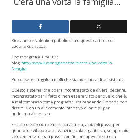
C’era una volta la famiglia…
Riceviamo e volentieri pubblichiamo questo articolo di
Luciano Gianazza.
Il post originale è nel suo
blog:
http://www.lucianogianazza.it/cera-una-volta-la-
famiglia
Può essere sfuggito a molti che siamo schiavi di un sistema.
Questo sistema, che opera incontrastato da diversi decenni,
incontrastato per il fatto di non essere visto per quello che è,
e mal compreso come progresso, sta rendendo il mondo non
dissimile da un allevamento intensivo di animali per
l’industria alimentare.
E’ stato creato con demoniaca astuzia, a piccoli passi, per
quanto lo sviluppo ora avanzi in scala logaritmica, sempre più
velocemente, di pari passo con l’inconsapevolezza e la