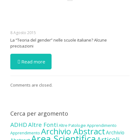
8 Agosto 2015
La “Teoria del gender” nelle scuole italiane? Alcune
precisazioni
Read more
Comments are closed.
Cerca per argomento
ADHD
Altre Fonti
Altre Patologie
Apprendimento
Archivio Abstract
Archivio
Apprendimento
Area Scientifica
Articoli