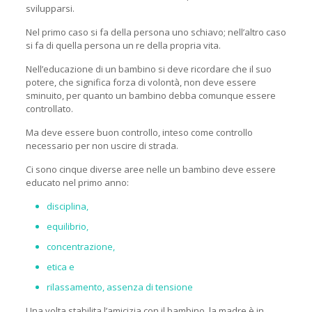
svilupparsi.
Nel primo caso si fa della persona uno schiavo; nell’altro caso
si fa di quella persona un re della propria vita.
Nell’educazione di un bambino si deve ricordare che il suo
potere, che significa forza di volontà, non deve essere
sminuito, per quanto un bambino debba comunque essere
controllato.
Ma deve essere buon controllo, inteso come controllo
necessario per non uscire di strada.
Ci sono cinque diverse aree nelle un bambino deve essere
educato nel primo anno:
disciplina,
equilibrio,
concentrazione,
etica e
rilassamento, assenza di tensione
Una volta stabilita l’amicizia con il bambino, la madre è in