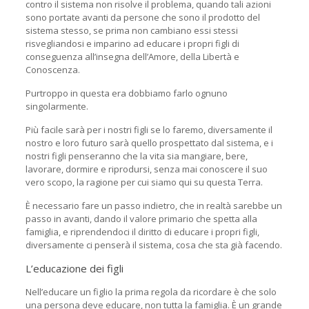
contro il sistema non risolve il problema, quando tali azioni
sono portate avanti da persone che sono il prodotto del
sistema stesso, se prima non cambiano essi stessi
risvegliandosi e imparino ad educare i propri figli di
conseguenza all’insegna dell’Amore, della Libertà e
Conoscenza.
Purtroppo in questa era dobbiamo farlo ognuno
singolarmente.
Più facile sarà per i nostri figli se lo faremo, diversamente il
nostro e loro futuro sarà quello prospettato dal sistema, e i
nostri figli penseranno che la vita sia mangiare, bere,
lavorare, dormire e riprodursi, senza mai conoscere il suo
vero scopo, la ragione per cui siamo qui su questa Terra.
È necessario fare un passo indietro, che in realtà sarebbe un
passo in avanti, dando il valore primario che spetta alla
famiglia, e riprendendoci il diritto di educare i propri figli,
diversamente ci penserà il sistema, cosa che sta già facendo.
L’educazione dei figli
Nell’educare un figlio la prima regola da ricordare è che solo
una persona deve educare, non tutta la famiglia. È un grande