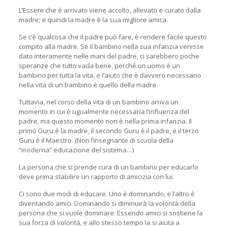
L’Essere che è arrivato viene accolto, allevato e curato dalla
madre; e quindi la madre è la sua migliore amica.
Se c’è qualcosa che il padre può fare, è rendere facile questo
compito alla madre. Se il bambino nella sua infanzia venisse
dato interamente nelle mani del padre, ci sarebbero poche
speranze che tutto vada bene, perché un uomo è un
bambino per tutta la vita, e l’aiuto che è davvero necessario
nella vita di un bambino è quello della madre.
Tuttavia, nel corso della vita di un bambino arriva un
momento in cui è ugualmente necessaria l’influenza del
padre, ma questo momento non è nella prima infanzia. Il
primo Guru è la madre, il secondo Guru è il padre, e il terzo
Guru è il Maestro. (Non l’insegnante di scuola della
“moderna” educazione del sistema…)
La persona che si prende cura di un bambino per educarlo
deve prima stabilire un rapporto di amicizia con lui.
Ci sono due modi di educare. Uno è dominando, e l’altro è
diventando amici. Dominando si diminuirà la volontà della
persona che si vuole dominare. Essendo amici si sostiene la
sua forza di volontà, e allo stesso tempo la si aiuta a