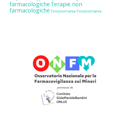
farmacologiche
Terapie non
farmacologiche
Tossicomania
Tossicomania