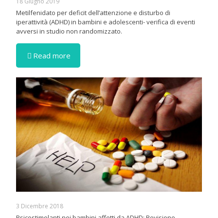
18 Giugno 2019
Metilfenidato per deficit dell’attenzione e disturbo di
iperattività (ADHD) in bambini e adolescenti- verifica di eventi
avversi in studio non randomizzato.
Read more
3 Dicembre 2018
Psicostimolanti nei bambini affetti da ADHD: Revisione