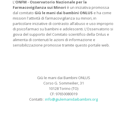
L'
ONFM -
Osservatorio Nazionale per la
Farmacovigilanza sui Minori
è un iniziativa promossa
dal comitato
Giù le mani dai bambini ONLUS
e ha come
mission l'attività di farmacovigilanza su minori, in
particolare iniziative di contrasto all’abuso e uso improprio
di psicofarmaci su bambini e adolescenti. L’Osservatorio si
giova del supporto del Comitato scientifico della Onlus e
alimenta di contenuti le azioni di informazione e
sensibilizzazione promosse tramite questo portale web.
Giù le mani dai Bambini ONLUS
Corso G. Sommeilier, 31
10128 Torino (TO)
CF: 97650080019
Contatti :
info@giulemanidaibambini.org
Facebook
Vimeo