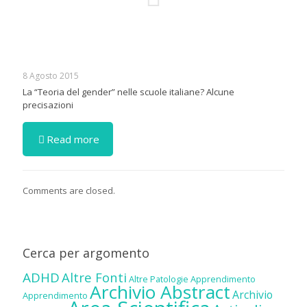
8 Agosto 2015
La “Teoria del gender” nelle scuole italiane? Alcune
precisazioni
Read more
Comments are closed.
Cerca per argomento
ADHD
Altre Fonti
Altre Patologie
Apprendimento
Archivio Abstract
Archivio
Apprendimento