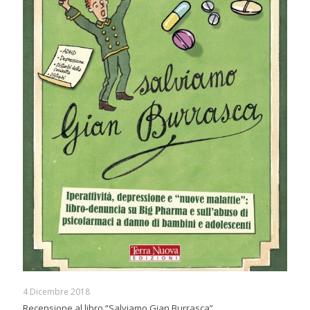
4 Dicembre 2018
Recensione al libro “Salviamo Gian Burrasca”