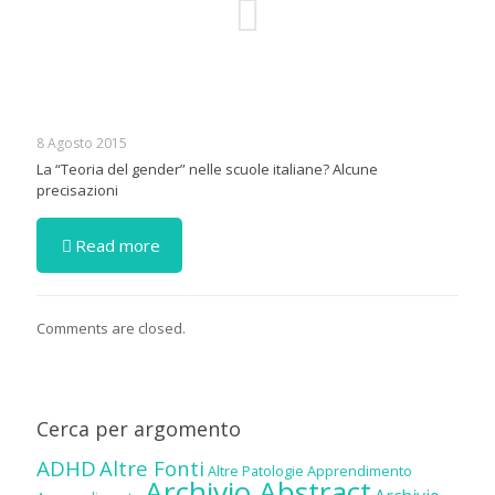
8 Agosto 2015
La “Teoria del gender” nelle scuole italiane? Alcune
precisazioni
Read more
Comments are closed.
Cerca per argomento
ADHD
Altre Fonti
Altre Patologie
Apprendimento
Archivio Abstract