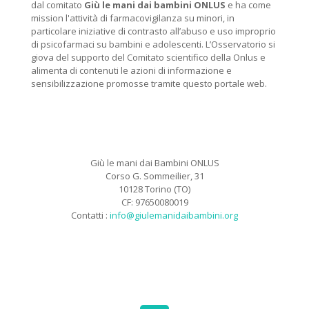
dal comitato
Giù le mani dai bambini ONLUS
e ha come
mission l'attività di farmacovigilanza su minori, in
particolare iniziative di contrasto all’abuso e uso improprio
di psicofarmaci su bambini e adolescenti. L’Osservatorio si
giova del supporto del Comitato scientifico della Onlus e
alimenta di contenuti le azioni di informazione e
sensibilizzazione promosse tramite questo portale web.
Giù le mani dai Bambini ONLUS
Corso G. Sommeilier, 31
10128 Torino (TO)
CF: 97650080019
Contatti :
info@giulemanidaibambini.org
Facebook
Vimeo