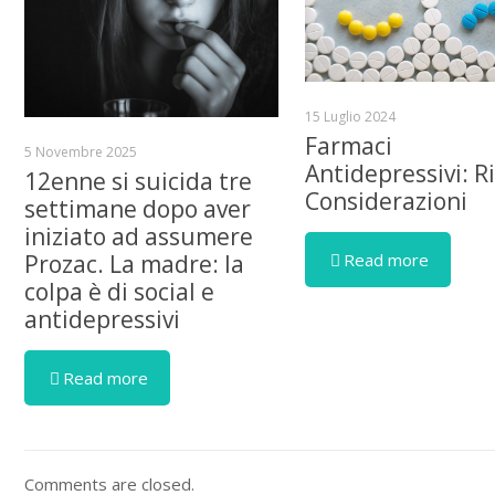
15 Luglio 2024
Farmaci
5 Novembre 2025
Antidepressivi: Ri
12enne si suicida tre
Considerazioni
settimane dopo aver
iniziato ad assumere
Read more
Prozac. La madre: la
colpa è di social e
antidepressivi
Read more
Comments are closed.