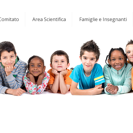
 Comitato
Area Scientifica
Famiglie e Insegnanti