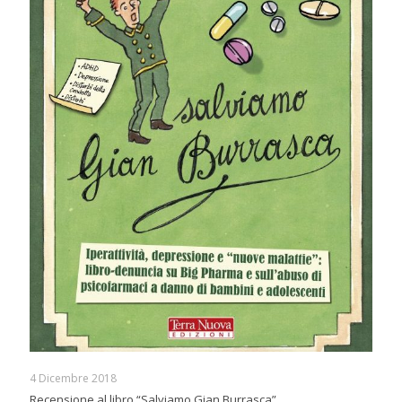
4 Dicembre 2018
Recensione al libro “Salviamo Gian Burrasca”