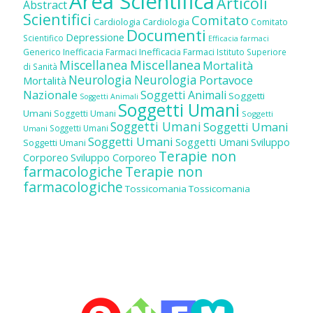
Area Scientifica
Articoli
Abstract
Scientifici
Comitato
Cardiologia
Cardiologia
Comitato
Documenti
Depressione
Scientifico
Efficacia farmaci
Inefficacia Farmaci
Generico
Inefficacia Farmaci
Istituto Superiore
Miscellanea
Miscellanea
Mortalità
di Sanità
Neurologia
Neurologia
Portavoce
Mortalità
Nazionale
Soggetti Animali
Soggetti
Soggetti Animali
Soggetti Umani
Umani
Soggetti Umani
Soggetti
Soggetti Umani
Soggetti Umani
Soggetti Umani
Umani
Soggetti Umani
Soggetti Umani
Sviluppo
Soggetti Umani
Terapie non
Corporeo
Sviluppo Corporeo
farmacologiche
Terapie non
farmacologiche
Tossicomania
Tossicomania