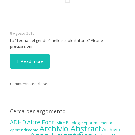
8 Agosto 2015
La “Teoria del gender” nelle scuole italiane? Alcune
precisazioni
Read more
Comments are closed.
Cerca per argomento
ADHD
Altre Fonti
Altre Patologie
Apprendimento
Archivio Abstract
Archivio
Apprendimento