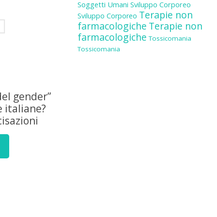
Soggetti Umani
Sviluppo Corporeo
Terapie non
Sviluppo Corporeo
farmacologiche
Terapie non
farmacologiche
Tossicomania
Tossicomania
del gender”
e italiane?
isazioni