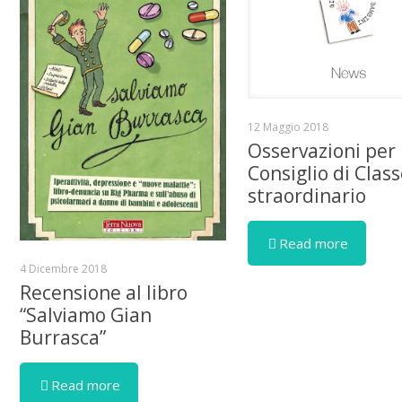
12 Maggio 2018
Osservazioni per
Consiglio di Clas
straordinario
Read more
4 Dicembre 2018
Recensione al libro
“Salviamo Gian
Burrasca”
Read more