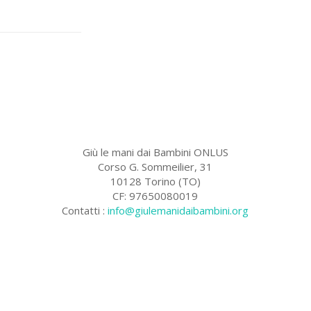
Giù le mani dai Bambini ONLUS
Corso G. Sommeilier, 31
10128 Torino (TO)
CF: 97650080019
Contatti :
info@giulemanidaibambini.org
Facebook
Vimeo