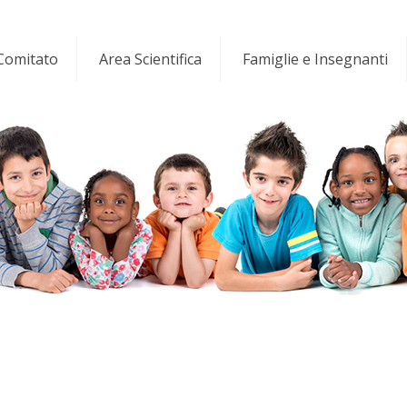
 Comitato
Area Scientifica
Famiglie e Insegnanti