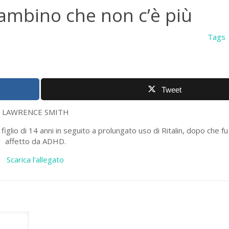
bambino che non c’è più
Tags
Tweet
LAWRENCE SMITH
figlio di 14 anni in seguito a prolungato uso di Ritalin, dopo che f
affetto da ADHD.
Scarica l’allegato