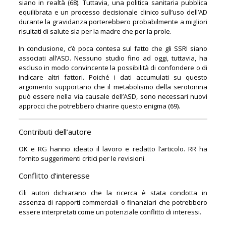
siano in realtà (68). Tuttavia, una politica sanitaria pubblica
equilibrata e un processo decisionale clinico sull’uso dell’AD
durante la gravidanza porterebbero probabilmente a migliori
risultati di salute sia per la madre che per la prole.
In conclusione, c’è poca contesa sul fatto che gli SSRI siano
associati all’ASD. Nessuno studio fino ad oggi, tuttavia, ha
escluso in modo convincente la possibilità di confondere o di
indicare altri fattori. Poiché i dati accumulati su questo
argomento supportano che il metabolismo della serotonina
può essere nella via causale dell’ASD, sono necessari nuovi
approcci che potrebbero chiarire questo enigma (69).
Contributi dell’autore
OK e RG hanno ideato il lavoro e redatto l’articolo. RR ha
fornito suggerimenti critici per le revisioni.
Conflitto d’interesse
Gli autori dichiarano che la ricerca è stata condotta in
assenza di rapporti commerciali o finanziari che potrebbero
essere interpretati come un potenziale conflitto di interessi.