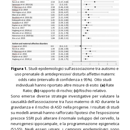
Figura 1.
Studi epidemiologici sull’associazione tra autismo e
uso prenatale di antidepressivi/ disturbi affettivi materni:
odds ratio (intervallo di confidenza ± 95%). Otto studi
individuali hanno riportato altre misure di esito:
(a)
Rate
Ratio;
(b)
rapporto di rischio;
(c)
Rischio relativo.
Sono emerse diverse strategie investigative per valutare la
causalità dell’associazione tra l’uso materno di AD durante la
gravidanza e il rischio di ASD nella progenie. I risultati di studi
su modelli animali hanno rafforzato l’ipotesi che l’esposizione
precoce SSRI può alterare il normale sviluppo del cervello, la
neurogenesi ippocampale, e la programmazione epigenetica
(51-55). Negli esseri umani, i campioni epidemiologici sono