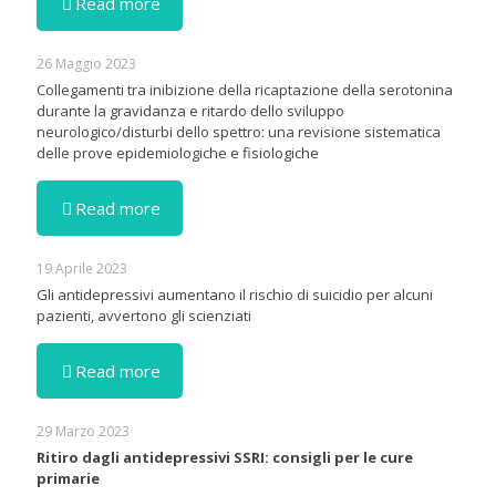
Read more
26 Maggio 2023
Collegamenti tra inibizione della ricaptazione della serotonina
durante la gravidanza e ritardo dello sviluppo
neurologico/disturbi dello spettro: una revisione sistematica
delle prove epidemiologiche e fisiologiche
Read more
19 Aprile 2023
Gli antidepressivi aumentano il rischio di suicidio per alcuni
pazienti, avvertono gli scienziati
Read more
29 Marzo 2023
Ritiro dagli antidepressivi SSRI: consigli per le cure
primarie