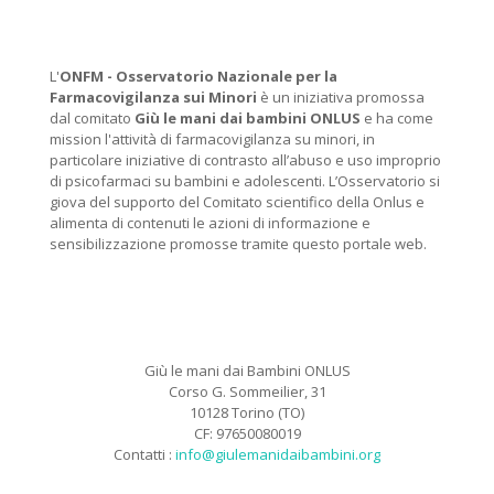
L'
ONFM -
Osservatorio Nazionale per la
Farmacovigilanza sui Minori
è un iniziativa promossa
dal comitato
Giù le mani dai bambini ONLUS
e ha come
mission l'attività di farmacovigilanza su minori, in
particolare iniziative di contrasto all’abuso e uso improprio
di psicofarmaci su bambini e adolescenti. L’Osservatorio si
giova del supporto del Comitato scientifico della Onlus e
alimenta di contenuti le azioni di informazione e
sensibilizzazione promosse tramite questo portale web.
Giù le mani dai Bambini ONLUS
Corso G. Sommeilier, 31
10128 Torino (TO)
CF: 97650080019
Contatti :
info@giulemanidaibambini.org