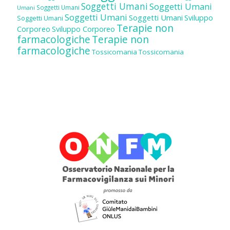
Soggetti Umani
Soggetti Umani
Soggetti Umani
Umani
Soggetti Umani
Soggetti Umani
Sviluppo
Soggetti Umani
Terapie non
Corporeo
Sviluppo Corporeo
farmacologiche
Terapie non
farmacologiche
Tossicomania
Tossicomania