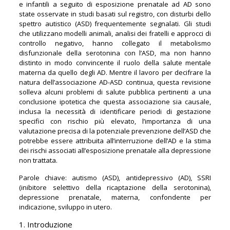
e infantili a seguito di esposizione prenatale ad AD sono
state osservate in studi basati sul registro, con disturbi dello
spettro autistico (ASD) frequentemente segnalati. Gli studi
che utilizzano modelli animali, analisi dei fratelli e approcci di
controllo negativo, hanno collegato il metabolismo
disfunzionale della serotonina con l’ASD, ma non hanno
distinto in modo convincente il ruolo della salute mentale
materna da quello degli AD. Mentre il lavoro per decifrare la
natura dell’associazione AD-ASD continua, questa revisione
solleva alcuni problemi di salute pubblica pertinenti a una
conclusione ipotetica che questa associazione sia causale,
inclusa la necessità di identificare periodi di gestazione
specifici con rischio più elevato, l’importanza di una
valutazione precisa di la potenziale prevenzione dell’ASD che
potrebbe essere attribuita all’interruzione dell’AD e la stima
dei rischi associati all’esposizione prenatale alla depressione
non trattata.
Parole chiave: autismo (ASD), antidepressivo (AD), SSRI
(inibitore selettivo della ricaptazione della serotonina),
depressione prenatale, materna, confondente per
indicazione, sviluppo in utero.
1. Introduzione