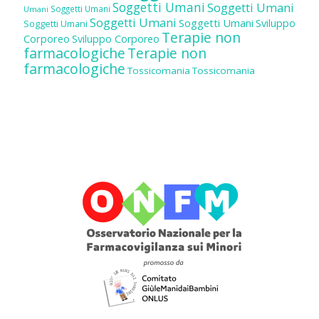
Soggetti Umani
Soggetti Umani
Soggetti Umani
Umani
Soggetti Umani
Soggetti Umani
Sviluppo
Soggetti Umani
Terapie non
Corporeo
Sviluppo Corporeo
farmacologiche
Terapie non
farmacologiche
Tossicomania
Tossicomania