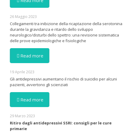
Read more
26 Maggio 2023
Collegamenti tra inibizione della ricaptazione della serotonina
durante la gravidanza e ritardo dello sviluppo
neurologico/disturbi dello spettro: una revisione sistematica
delle prove epidemiologiche e fisiologiche
Read more
19 Aprile 2023
Gli antidepressivi aumentano il rischio di suicidio per alcuni
pazienti, avvertono gli scienziati
Read more
29 Marzo 2023
Ritiro dagli antidepressivi SSRI: consigli per le cure
primarie