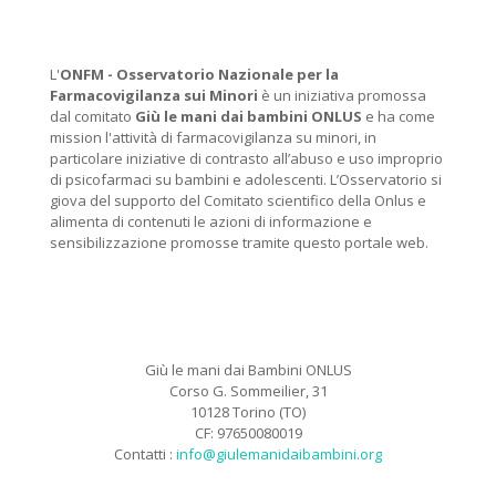
L'
ONFM -
Osservatorio Nazionale per la
Farmacovigilanza sui Minori
è un iniziativa promossa
dal comitato
Giù le mani dai bambini ONLUS
e ha come
mission l'attività di farmacovigilanza su minori, in
particolare iniziative di contrasto all’abuso e uso improprio
di psicofarmaci su bambini e adolescenti. L’Osservatorio si
giova del supporto del Comitato scientifico della Onlus e
alimenta di contenuti le azioni di informazione e
sensibilizzazione promosse tramite questo portale web.
Giù le mani dai Bambini ONLUS
Corso G. Sommeilier, 31
10128 Torino (TO)
CF: 97650080019
Contatti :
info@giulemanidaibambini.org