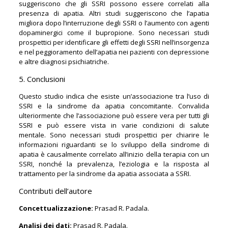
suggeriscono che gli SSRI possono essere correlati alla
presenza di apatia. Altri studi suggeriscono che l’apatia
migliora dopo l’interruzione degli SSRI o l’aumento con agenti
dopaminergici come il bupropione. Sono necessari studi
prospettici per identificare gli effetti degli SSRI nell’insorgenza
e nel peggioramento dell’apatia nei pazienti con depressione
e altre diagnosi psichiatriche.
5. Conclusioni
Questo studio indica che esiste un’associazione tra l’uso di
SSRI e la sindrome da apatia concomitante. Convalida
ulteriormente che l’associazione può essere vera per tutti gli
SSRI e può essere vista in varie condizioni di salute
mentale. Sono necessari studi prospettici per chiarire le
informazioni riguardanti se lo sviluppo della sindrome di
apatia è causalmente correlato all’inizio della terapia con un
SSRI, nonché la prevalenza, l’eziologia e la risposta al
trattamento per la sindrome da apatia associata a SSRI.
Contributi dell’autore
Concettualizzazione:
Prasad R. Padala.
Analisi dei dati:
Prasad R. Padala.