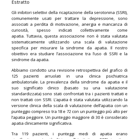
Estratto
Gli inibitori selettivi della ricaptazione della serotonina (SSRI),
comunemente usati per trattare la depressione, sono
associati a perdita di motivazione, anergia e mancanza di
curiosità, spesso indicati collettivamente come
apatia. Tuttavia, questa associazione non è stata valutata
sistematicamente utilizzando una scala di valutazione
specifica per misurare la sindrome da apatia. Il nostro
obiettivo era studiare l’associazione tra l’uso di SSRI e la
sindrome da apatia.
Abbiamo condotto una revisione retrospettiva del grafico di
125 pazienti arruolati in una clinica psichiatrica
ambulatoriale. La prevalenza della sindrome da apatia e il
suo significato clinico (basato su una valutazione
standardizzata) sono stati confrontati tra i pazienti trattati e
non trattati con SSRI. L’apatia è stata valutata utilizzando la
versione clinica della scala di valutazione dell’apatia con un
punteggio compreso tra 18 e 72 con un punteggio più alto per
l’apatia peggiore. Un punteggio maggiore di 30 è considerato
apatia clinicamente significativa.
Tra 119 pazienti, i punteggi medi di apatia erano