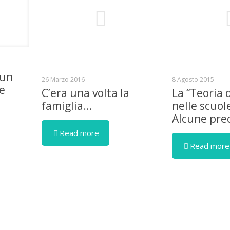
 un
26 Marzo 2016
8 Agosto 2015
se
C’era una volta la
La “Teoria 
famiglia…
nelle scuol
Alcune prec
Read more
Read more