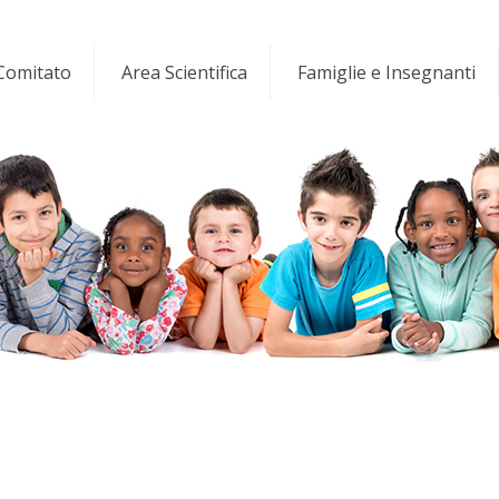
 Comitato
Area Scientifica
Famiglie e Insegnanti