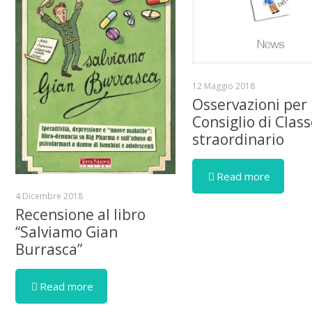
12 Maggio 2018
Osservazioni per
Consiglio di Clas
straordinario
Read more
4 Dicembre 2018
Recensione al libro
“Salviamo Gian
Burrasca”
Read more