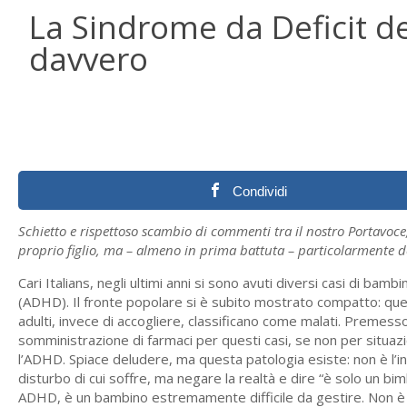
La Sindrome da Deficit del
davvero
Condividi
Schietto e rispettoso scambio di commenti tra il nostro Portavo
proprio figlio, ma – almeno in prima battuta – particolarmente d
Cari Italians, negli ultimi anni si sono avuti diversi casi di bamb
(ADHD). Il fronte popolare si è subito mostrato compatto: questa
adulti, invece di accogliere, classificano come malati. Premesso
somministrazione di farmaci per questi casi, se non per situazi
l’ADHD. Spiace deludere, ma questa patologia esiste: non è l’i
disturbo di cui soffre, ma negare la realtà e dire “è solo un bim
ADHD, è un bambino estremamente difficile da gestire. Non è “so