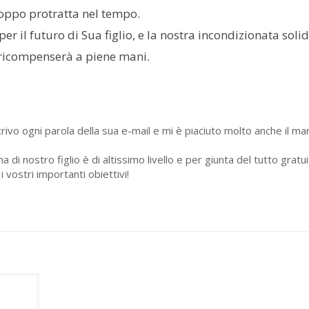
oppo protratta nel tempo.
per il futuro di Sua figlio, e la nostra incondizionata soli
a ricompenserà a piene mani.
rivo ogni parola della sua e-mail e mi è piaciuto molto anche il ma
di nostro figlio è di altissimo livello e per giunta del tutto gratui
i vostri importanti obiettivi!