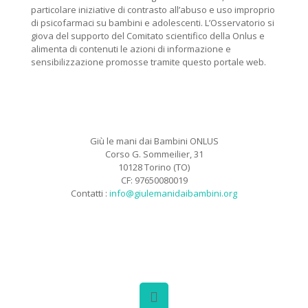
particolare iniziative di contrasto all’abuso e uso improprio
di psicofarmaci su bambini e adolescenti. L’Osservatorio si
giova del supporto del Comitato scientifico della Onlus e
alimenta di contenuti le azioni di informazione e
sensibilizzazione promosse tramite questo portale web.
Giù le mani dai Bambini ONLUS
Corso G. Sommeilier, 31
10128 Torino (TO)
CF: 97650080019
Contatti :
info@giulemanidaibambini.org
Facebook
Vimeo