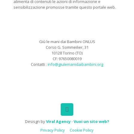
alimenta di contenuti le azioni di informazione e
sensibilizzazione promosse tramite questo portale web.
Giù le mani dai Bambini ONLUS
Corso G. Sommeilier, 31
10128 Torino (TO)
CF: 97650080019
Contatti :
info@giulemanidaibambini.org
Facebook
Vimeo
Desisgn by
Viral Agency
-
Vuoi un sito web?
Privacy Policy
Cookie Policy