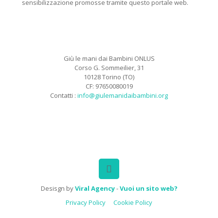
sensibilizzazione promosse tramite questo portale web.
Giù le mani dai Bambini ONLUS
Corso G. Sommeilier, 31
10128 Torino (TO)
CF: 97650080019
Contatti :
info@giulemanidaibambini.org
Facebook
Vimeo
Desisgn by
Viral Agency
-
Vuoi un sito web?
Privacy Policy
Cookie Policy