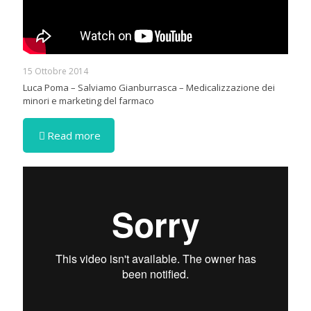
15 Ottobre 2014
Luca Poma – Salviamo Gianburrasca – Medicalizzazione dei
minori e marketing del farmaco
Read more