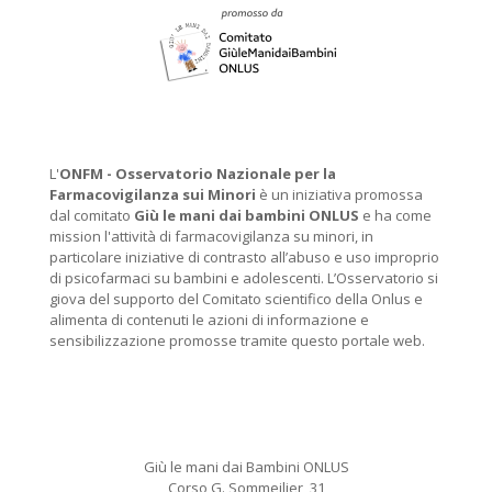
L'
ONFM -
Osservatorio Nazionale per la
Farmacovigilanza sui Minori
è un iniziativa promossa
dal comitato
Giù le mani dai bambini ONLUS
e ha come
mission l'attività di farmacovigilanza su minori, in
particolare iniziative di contrasto all’abuso e uso improprio
di psicofarmaci su bambini e adolescenti. L’Osservatorio si
giova del supporto del Comitato scientifico della Onlus e
alimenta di contenuti le azioni di informazione e
sensibilizzazione promosse tramite questo portale web.
Giù le mani dai Bambini ONLUS
Corso G. Sommeilier, 31