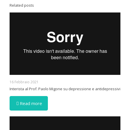
Related posts
16 Febbraio 2021
Interista al Prof. Paolo Migone su depressione e antidepressivi
Read more