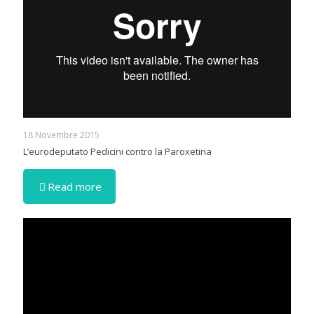
18 Novembre 2015
L’eurodeputato Pedicini contro la Paroxetina
Read more