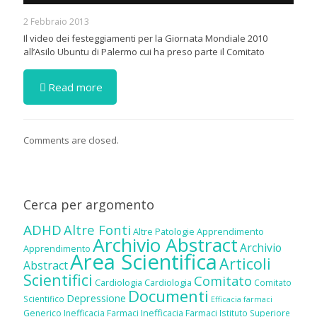
2 Febbraio 2013
Il video dei festeggiamenti per la Giornata Mondiale 2010
all’Asilo Ubuntu di Palermo cui ha preso parte il Comitato
Read more
Comments are closed.
Cerca per argomento
ADHD
Altre Fonti
Altre Patologie
Apprendimento
Archivio Abstract
Archivio
Apprendimento
Area Scientifica
Articoli
Abstract
Scientifici
Comitato
Cardiologia
Cardiologia
Comitato
Documenti
Depressione
Scientifico
Efficacia farmaci
Inefficacia Farmaci
Generico
Inefficacia Farmaci
Istituto Superiore