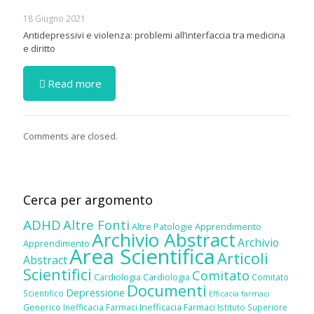
18 Giugno 2021
Antidepressivi e violenza: problemi all’interfaccia tra medicina
e diritto
Read more
Comments are closed.
Cerca per argomento
ADHD
Altre Fonti
Altre Patologie
Apprendimento
Archivio Abstract
Archivio
Apprendimento
Area Scientifica
Articoli
Abstract
Scientifici
Comitato
Cardiologia
Cardiologia
Comitato
Documenti
Depressione
Scientifico
Efficacia farmaci
Inefficacia Farmaci
Generico
Inefficacia Farmaci
Istituto Superiore