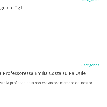
agna al Tg1
Categories
la Professoressa Emilia Costa su RaiUtile
ervista la prof.ssa Costa non era ancora membro del nostro