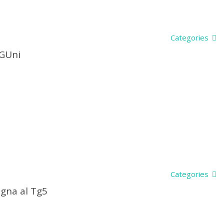
Categories
TGUni
Categories
agna al Tg5