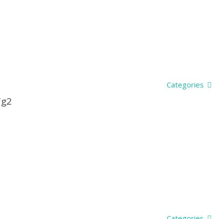
Categories
Tg2
Categories