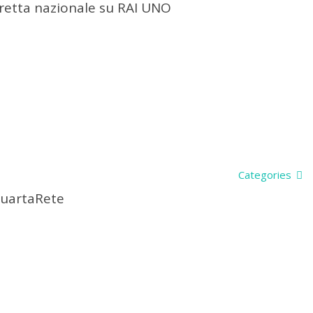
diretta nazionale su RAI UNO
Categories
QuartaRete