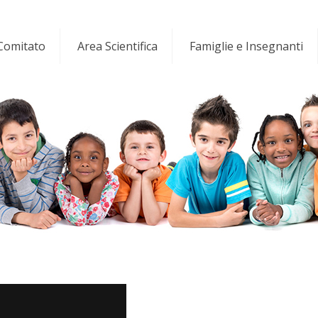
 Comitato
Area Scientifica
Famiglie e Insegnanti