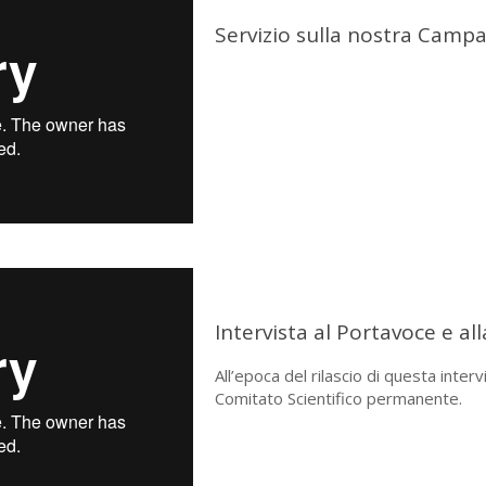
Servizio sulla nostra Camp
Intervista al Portavoce e al
All’epoca del rilascio di questa int
Comitato Scientifico permanente.