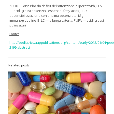
ADHD — disturbo da deficit dell’attenzione e iperattività, EFA
— acidi grassi essenziali essential fatty acids, EPD —
desensibilizzazione con enzima potenziato, IGg —
immunoglobuline G, LC — a lunga catena, PUFA — acidi grassi
polinsaturi
Fonte:
http://pediatrics.aappublications.org/content/early/2012/01/04/ped
2199.abstract
Related posts