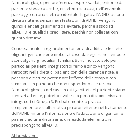
farmacologica, o per preferenza espressa dai genitori o dal
paziente stesso o anche, in determinati casi, nell’avvenuto
passaggio da una dieta occidentale, legata all’ADHD, ad una
dieta salutare, senza manifestazioni di ADHD. Vengono
quindi elencati gli alimenti da evitare, perchè associati
all’ADHD, e quelli da prediligere, perchè non collegati con
questo disturbo.
Concretamente, i regimi alimentari privi di additivi e le diete
oligoantigeniche sono molto faticose da seguire nel tempo e
sconvolgono gli equilibri familiari. Sono indicate solo per
particolari pazienti. Integratori di ferro e zinco vengono
introdotti nella dieta di pazienti con delle carenze note, e
possono oltretutto potenziare l’effetto della terapia con
stimolanti. In pazienti che non rispondono alle terapie
farmacologiche, o nel caso in cui i genitori del paziente siano
contrari ad esse, potrebbe valere la pena di somministrare
integratori di Omega 3. Probabilmente la pratica
complementare o alternativa più promettente nel trattamento
dell’ADHD rimane l’informazione e l’educazione di genitori e
pazienti ad una dieta sana, che escluda elementi che
predispongono all’ADHD.
Abbreviazioni: