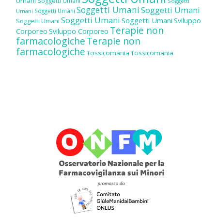
Umani
Soggetti Umani
Soggetti
Soggetti Umani
Soggetti Umani
Soggetti Umani
Umani
Soggetti Umani
Soggetti Umani
Sviluppo
Soggetti Umani
Terapie non
Corporeo
Sviluppo Corporeo
farmacologiche
Terapie non
farmacologiche
Tossicomania
Tossicomania