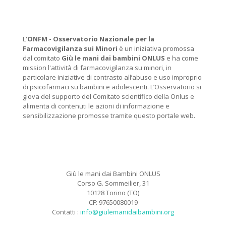
L'
ONFM -
Osservatorio Nazionale per la
Farmacovigilanza sui Minori
è un iniziativa promossa
dal comitato
Giù le mani dai bambini ONLUS
e ha come
mission l'attività di farmacovigilanza su minori, in
particolare iniziative di contrasto all’abuso e uso improprio
di psicofarmaci su bambini e adolescenti. L’Osservatorio si
giova del supporto del Comitato scientifico della Onlus e
alimenta di contenuti le azioni di informazione e
sensibilizzazione promosse tramite questo portale web.
Giù le mani dai Bambini ONLUS
Corso G. Sommeilier, 31
10128 Torino (TO)
CF: 97650080019
Contatti :
info@giulemanidaibambini.org