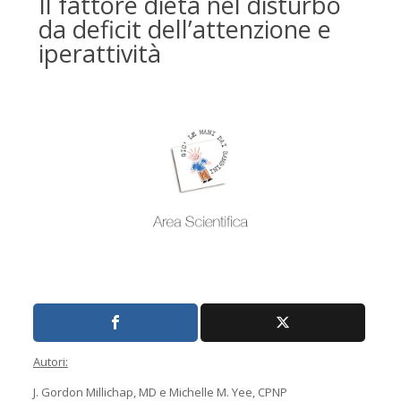
Il fattore dieta nel disturbo
da deficit dell’attenzione e
iperattività
Autori:
J. Gordon Millichap, MD e Michelle M. Yee, CPNP