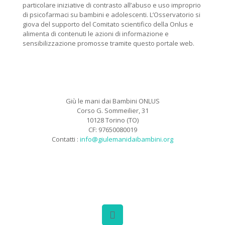
particolare iniziative di contrasto all’abuso e uso improprio
di psicofarmaci su bambini e adolescenti. L’Osservatorio si
giova del supporto del Comitato scientifico della Onlus e
alimenta di contenuti le azioni di informazione e
sensibilizzazione promosse tramite questo portale web.
Giù le mani dai Bambini ONLUS
Corso G. Sommeilier, 31
10128 Torino (TO)
CF: 97650080019
Contatti :
info@giulemanidaibambini.org
Facebook
Vimeo