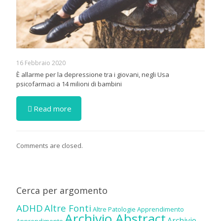
16 Febbraio 2020
È allarme per la depressione tra i giovani, negli Usa
psicofarmaci a 14 milioni di bambini
Read more
Comments are closed.
Cerca per argomento
ADHD
Altre Fonti
Altre Patologie
Apprendimento
Archivio Abstract
Archivio
Apprendimento