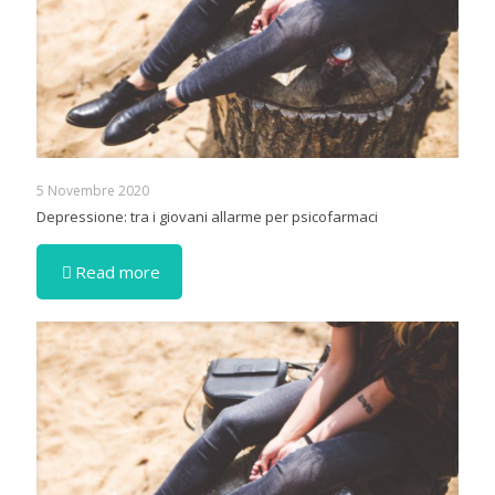
5 Novembre 2020
Depressione: tra i giovani allarme per psicofarmaci
Read more