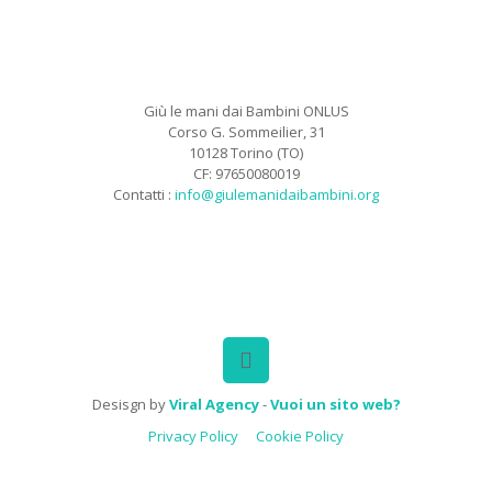
Giù le mani dai Bambini ONLUS
Corso G. Sommeilier, 31
10128 Torino (TO)
CF: 97650080019
Contatti :
info@giulemanidaibambini.org
Facebook
Vimeo
Desisgn by
Viral Agency
-
Vuoi un sito web?
Privacy Policy
Cookie Policy