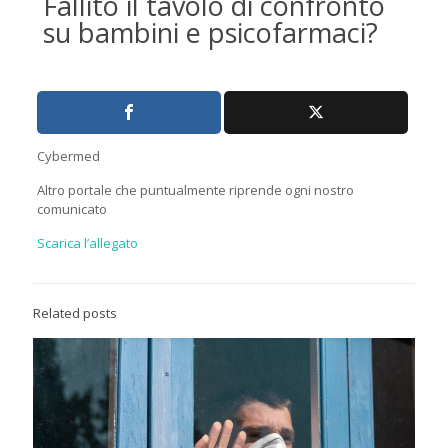
Fallito il tavolo di confronto
su bambini e psicofarmaci?
Cybermed
Altro portale che puntualmente riprende ogni nostro
comunicato
Scarica l’allegato
Related posts