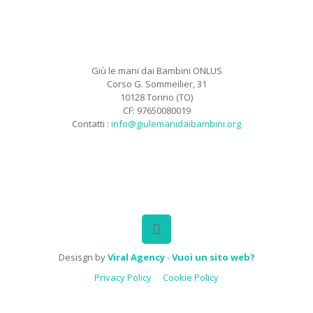
Giù le mani dai Bambini ONLUS
Corso G. Sommeilier, 31
10128 Torino (TO)
CF: 97650080019
Contatti :
info@giulemanidaibambini.org
Facebook
Vimeo
Desisgn by
Viral Agency
-
Vuoi un sito web?
Privacy Policy
Cookie Policy