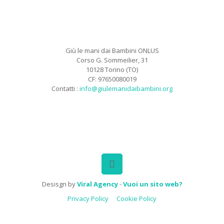
Giù le mani dai Bambini ONLUS
Corso G. Sommeilier, 31
10128 Torino (TO)
CF: 97650080019
Contatti :
info@giulemanidaibambini.org
Facebook
Vimeo
Desisgn by
Viral Agency
-
Vuoi un sito web?
Privacy Policy
Cookie Policy