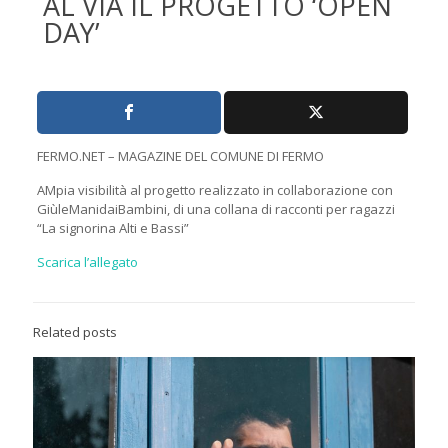
AL VIA IL PROGETTO ‘OPEN
DAY’
FERMO.NET – MAGAZINE DEL COMUNE DI FERMO
AMpia visibilità al progetto realizzato in collaborazione con
GiùleManidaiBambini, di una collana di racconti per ragazzi
“La signorina Alti e Bassi”
Scarica l’allegato
Related posts