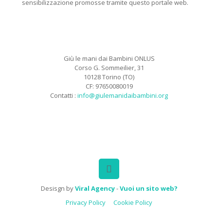
sensibilizzazione promosse tramite questo portale web.
Giù le mani dai Bambini ONLUS
Corso G. Sommeilier, 31
10128 Torino (TO)
CF: 97650080019
Contatti :
info@giulemanidaibambini.org
Facebook
Vimeo
Desisgn by
Viral Agency
-
Vuoi un sito web?
Privacy Policy
Cookie Policy