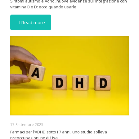
Sintomi autismo e Adhd, nuove evidenze sull’integrazione con
vitamina B e D: ecco quando usarle
Read more
17 Settembre 2025
Farmaci per l’ADHD sotto i 7 anni, uno studio solleva
preoccupazioni negli Usa