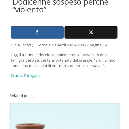
Dodicenne sospeso perché
“violento”
Gioia Locati (Il Giornale, venerdì 28/04/2006 – pagina 19)
Oggi il tribunale decide se riammetterlo. L’avvocato della
famiglia dello studente allontanato dal preside: “E’ un bimbo
sano e ha tutti i diritti di ritornare con i suoi compagni”.
Scarica l’allegato
Related posts