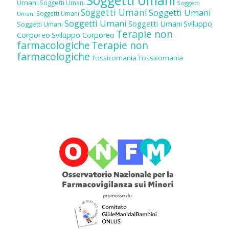
Soggetti Umani
Umani
Soggetti Umani
Soggetti
Soggetti Umani
Soggetti Umani
Soggetti Umani
Umani
Soggetti Umani
Soggetti Umani
Sviluppo
Soggetti Umani
Terapie non
Corporeo
Sviluppo Corporeo
farmacologiche
Terapie non
farmacologiche
Tossicomania
Tossicomania