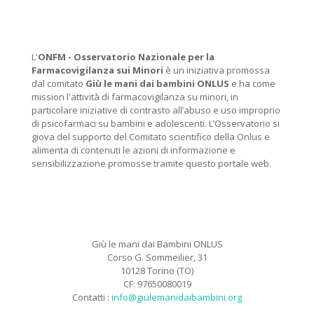
L'
ONFM -
Osservatorio Nazionale per la
Farmacovigilanza sui Minori
è un iniziativa promossa
dal comitato
Giù le mani dai bambini ONLUS
e ha come
mission l'attività di farmacovigilanza su minori, in
particolare iniziative di contrasto all’abuso e uso improprio
di psicofarmaci su bambini e adolescenti. L’Osservatorio si
giova del supporto del Comitato scientifico della Onlus e
alimenta di contenuti le azioni di informazione e
sensibilizzazione promosse tramite questo portale web.
Giù le mani dai Bambini ONLUS
Corso G. Sommeilier, 31
10128 Torino (TO)
CF: 97650080019
Contatti :
info@giulemanidaibambini.org