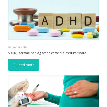
9 Gennaio 2026
ADHD, i farmaci non agiscono come si è creduto finora
Read more