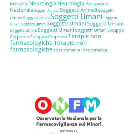
Neurologia
Neurologia
Portavoce
Mortalità
Nazionale
Soggetti Animali
Soggetti
Soggetti Animali
Soggetti Umani
Umani
Soggetti Umani
Soggetti
Soggetti Umani
Soggetti Umani
Soggetti Umani
Umani
Soggetti Umani
Soggetti Umani
Sviluppo
Soggetti Umani
Terapie non
Corporeo
Sviluppo Corporeo
farmacologiche
Terapie non
farmacologiche
Tossicomania
Tossicomania