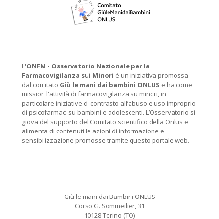
L'
ONFM -
Osservatorio Nazionale per la
Farmacovigilanza sui Minori
è un iniziativa promossa
dal comitato
Giù le mani dai bambini ONLUS
e ha come
mission l'attività di farmacovigilanza su minori, in
particolare iniziative di contrasto all’abuso e uso improprio
di psicofarmaci su bambini e adolescenti. L’Osservatorio si
giova del supporto del Comitato scientifico della Onlus e
alimenta di contenuti le azioni di informazione e
sensibilizzazione promosse tramite questo portale web.
Giù le mani dai Bambini ONLUS
Corso G. Sommeilier, 31
10128 Torino (TO)