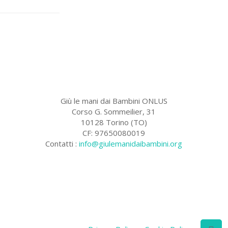
Giù le mani dai Bambini ONLUS
Corso G. Sommeilier, 31
10128 Torino (TO)
CF: 97650080019
Contatti :
info@giulemanidaibambini.org
Facebook
Vimeo