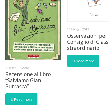
12 Maggio 2018
Osservazioni per
Consiglio di Clas
straordinario
Read more
4 Dicembre 2018
Recensione al libro
“Salviamo Gian
Burrasca”
Read more