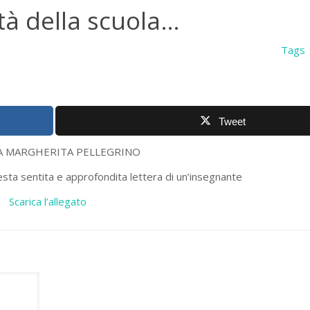
ità della scuola…
Tags
Tweet
A MARGHERITA PELLEGRINO
uesta sentita e approfondita lettera di un’insegnante
Scarica l’allegato