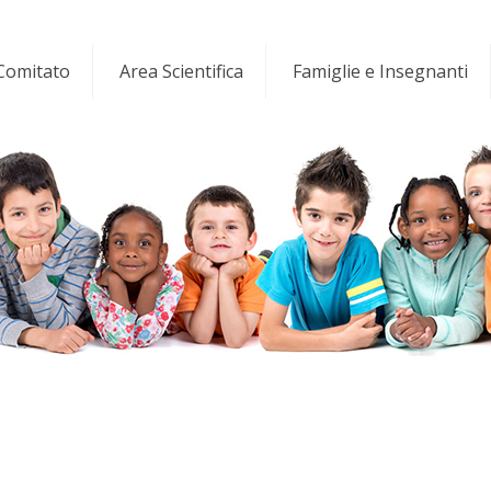
 Comitato
Area Scientifica
Famiglie e Insegnanti