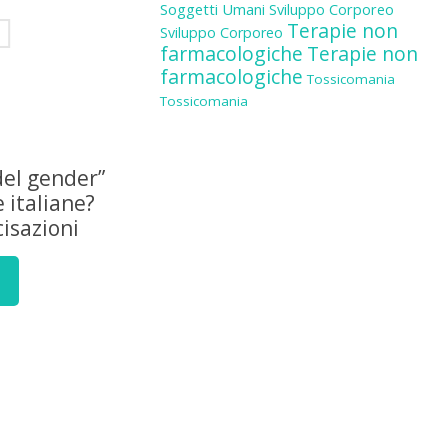
Soggetti Umani
Sviluppo Corporeo
Terapie non
Sviluppo Corporeo
farmacologiche
Terapie non
farmacologiche
Tossicomania
Tossicomania
del gender”
e italiane?
isazioni