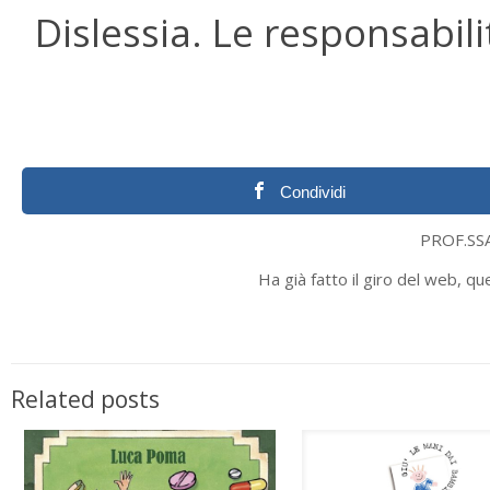
Dislessia. Le responsabil
Condividi
PROF.SS
Ha già fatto il giro del web, q
Related posts