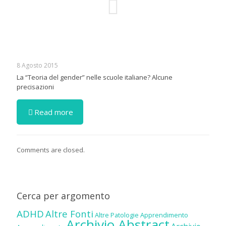
8 Agosto 2015
La “Teoria del gender” nelle scuole italiane? Alcune
precisazioni
Read more
Comments are closed.
Cerca per argomento
ADHD
Altre Fonti
Altre Patologie
Apprendimento
Archivio Abstract