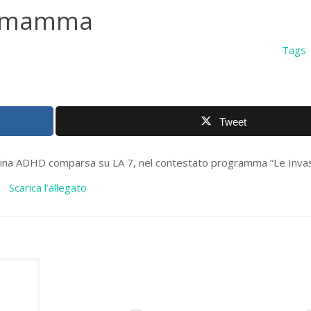
na mamma
Tags
Tweet
bina ADHD comparsa su LA 7, nel contestato programma “Le Invas
Scarica l’allegato