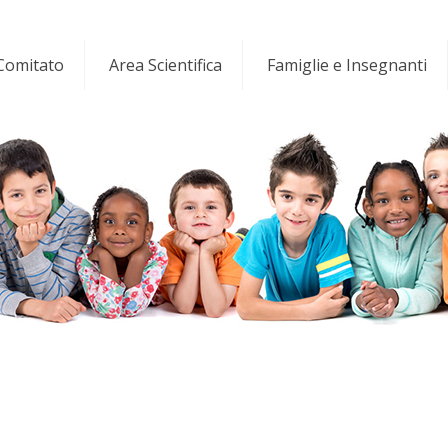
 Comitato
Area Scientifica
Famiglie e Insegnanti