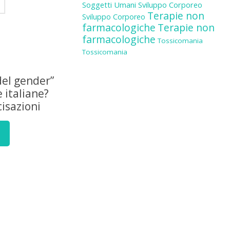
Soggetti Umani
Sviluppo Corporeo
Terapie non
Sviluppo Corporeo
farmacologiche
Terapie non
farmacologiche
Tossicomania
Tossicomania
del gender”
e italiane?
isazioni