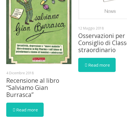
12 Maggio 2018
Osservazioni per
Consiglio di Clas
straordinario
Read more
4 Dicembre 2018
Recensione al libro
“Salviamo Gian
Burrasca”
Read more