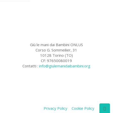
Giù le mani dai Bambini ONLUS
Corso G. Sommeilier, 31
10128 Torino (TO)
CF: 97650080019
Contatti :
info@giulemanidaibambini.org
Facebook
Vimeo
Privacy Policy
Cookie Policy