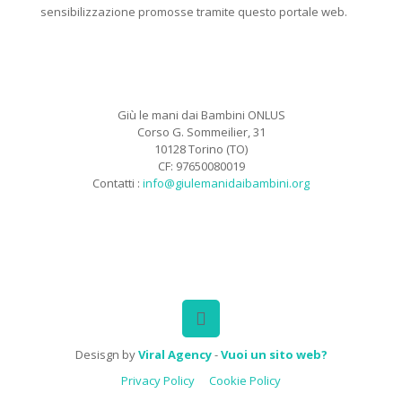
sensibilizzazione promosse tramite questo portale web.
Giù le mani dai Bambini ONLUS
Corso G. Sommeilier, 31
10128 Torino (TO)
CF: 97650080019
Contatti :
info@giulemanidaibambini.org
Facebook
Vimeo
Desisgn by
Viral Agency
-
Vuoi un sito web?
Privacy Policy
Cookie Policy