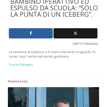
BAMBINO IPERATTIVO ED
ESPULSO DA SCUOLA: “SOLO
LA PUNTA DI UN ICEBERG”.
DIRITTO MINORILE
La sentenza di Gianluca, e il nostro intervento a riguardo, fa
ormai “caso” anche nel mondo giudiziario
Scarica l’allegato
Related posts