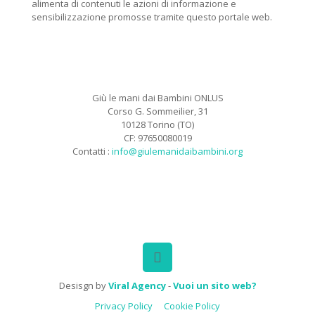
alimenta di contenuti le azioni di informazione e
sensibilizzazione promosse tramite questo portale web.
Giù le mani dai Bambini ONLUS
Corso G. Sommeilier, 31
10128 Torino (TO)
CF: 97650080019
Contatti :
info@giulemanidaibambini.org
Facebook
Vimeo
Desisgn by
Viral Agency
-
Vuoi un sito web?
Privacy Policy
Cookie Policy