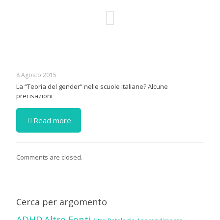
8 Agosto 2015
La “Teoria del gender” nelle scuole italiane? Alcune
precisazioni
Read more
Comments are closed.
Cerca per argomento
ADHD
Altre Fonti