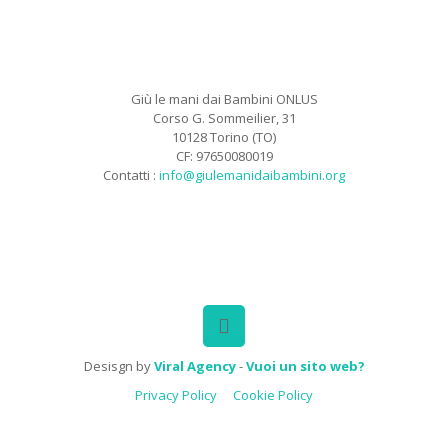
Giù le mani dai Bambini ONLUS
Corso G. Sommeilier, 31
10128 Torino (TO)
CF: 97650080019
Contatti :
info@giulemanidaibambini.org
Facebook
Vimeo
Desisgn by
Viral Agency
-
Vuoi un sito web?
Privacy Policy
Cookie Policy